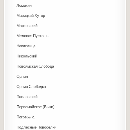
Ломакин
Марицкий Хутор
Марковский
Меловая Пустошь
Некислица
Никольский
Новоямская Слобода
Орлия
Орлия Слободка
Павловский
Первомайское (Быки)
Погребы с.
Подлесные Новоселки