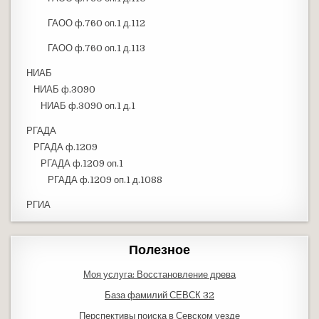
ГАОО ф.760 оп.1 д.112
ГАОО ф.760 оп.1 д.113
НИАБ
НИАБ ф.3090
НИАБ ф.3090 оп.1 д.1
РГАДА
РГАДА ф.1209
РГАДА ф.1209 оп.1
РГАДА ф.1209 оп.1 д.1088
РГИА
Полезное
Моя услуга: Восстановление древа
База фамилий СЕВСК 32
Перспективы поиска в Севском уезде