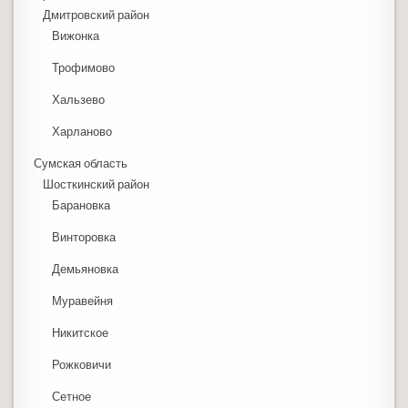
Дмитровский район
Вижонка
Трофимово
Хальзево
Харланово
Сумская область
Шосткинский район
Барановка
Винторовка
Демьяновка
Муравейня
Никитское
Рожковичи
Сетное