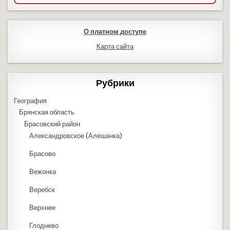
О платном доступе
Карта сайта
Рубрики
География
Брянская область
Брасовский район
Александровское (Алешанка)
Брасово
Вежонка
Веребск
Верхнее
Глоднево