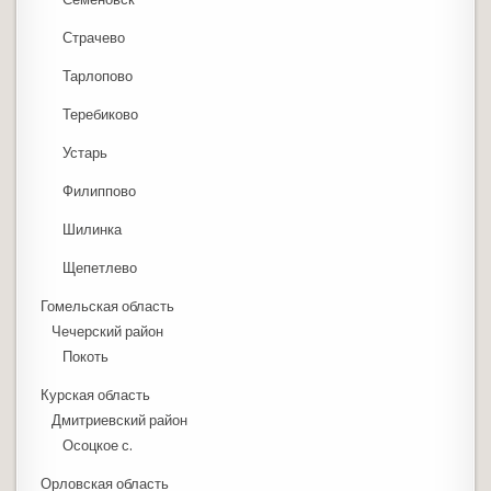
Страчево
Тарлопово
Теребиково
Устарь
Филиппово
Шилинка
Щепетлево
Гомельская область
Чечерский район
Покоть
Курская область
Дмитриевский район
Осоцкое с.
Орловская область