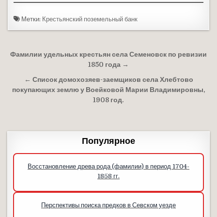
Метки:
Крестьянский поземельный банк
Навигация по записям
Фамилии удельных крестьян села Семеновск по ревизии
1850 года →
← Список домохозяев-заемщиков села Хлебтово
покупающих землю у Воейковой Марии Владимировны,
1908 год.
Популярное
Восстановление древа рода (фамилии) в период 1704-
1858 гг.
Перспективы поиска предков в Севском уезде