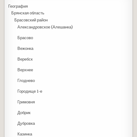
География
Брянская область
Брасовский район
Александровское (Алешанка)
Брасово
Вежонка
Веребск
Верхнее
Глоднево
Городище 1-е
Гримовня
Добрик
Дубровка
Казинка