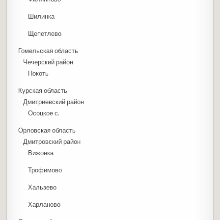
Шилинка
Щепетлево
Гомельская область
Чечерский район
Покоть
Курская область
Дмитриевский район
Осоцкое с.
Орловская область
Дмитровский район
Вижонка
Трофимово
Хальзево
Харланово