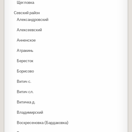
Щегловка
Севский район
Александровский
Алексеевский
Анненское
Атракинь
Бересток
Борисово
Витич с.
Витич сл.
Витичка д.
Владимирский
Воскресеновка (Бардаковка)