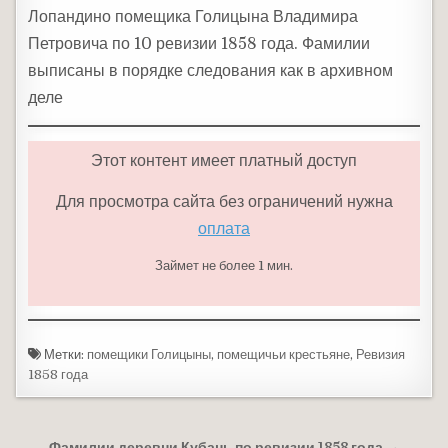
Лопандино помещика Голицына Владимира
Петровича по 10 ревизии 1858 года. Фамилии
выписаны в порядке следования как в архивном
деле
Этот контент имеет платный доступ
Для просмотра сайта без ограничений нужна
оплата
Займет не более 1 мин.
Метки:
помещики Голицыны
,
помещичьи крестьяне
,
Ревизия
1858 года
Фамилии деревни Кубань по ревизии 1858 года →