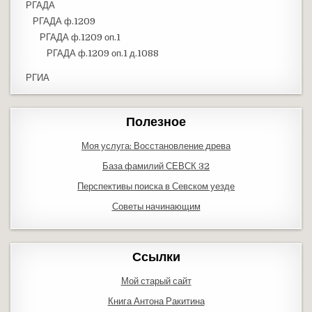
РГАДА
РГАДА ф.1209
РГАДА ф.1209 оп.1
РГАДА ф.1209 оп.1 д.1088
РГИА
Полезное
Моя услуга: Восстановление древа
База фамилий СЕВСК 32
Перспективы поиска в Севском уезде
Советы начинающим
Ссылки
Мой старый сайт
Книга Антона Ракитина