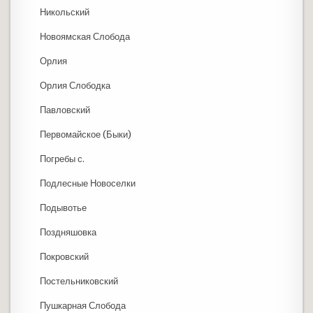
Никольский
Новоямская Слобода
Орлия
Орлия Слободка
Павловский
Первомайское (Быки)
Погребы с.
Подлесные Новоселки
Подывотье
Поздняшовка
Покровский
Постельниковский
Пушкарная Слобода