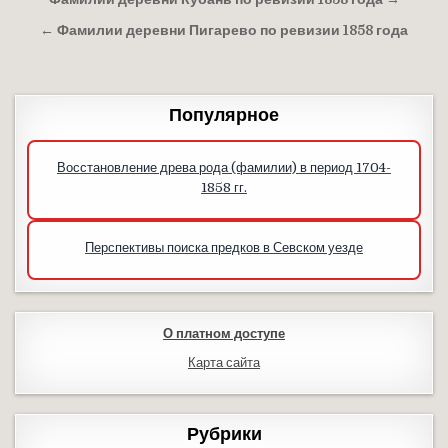
Навигация по записям
← Фамилии деревни Пигарево по ревизии 1858 года
Популярное
Восстановление древа рода (фамилии) в период 1704-
1858 гг.
Перспективы поиска предков в Севском уезде
О платном доступе
Карта сайта
Рубрики