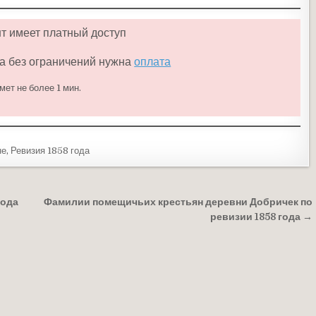
нт имеет платный доступ
а без ограничений нужна
оплата
мет не более 1 мин.
не
,
Ревизия 1858 года
года
Фамилии помещичьих крестьян деревни Добричек по
ревизии 1858 года →