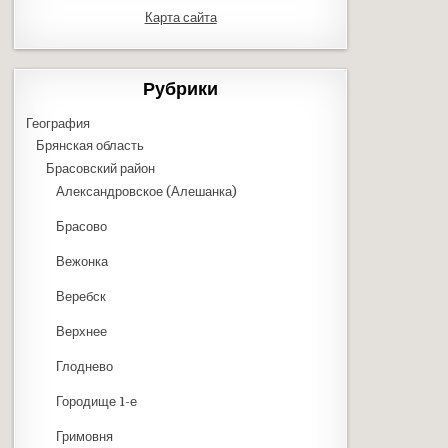
Карта сайта
Рубрики
География
Брянская область
Брасовский район
Александровское (Алешанка)
Брасово
Вежонка
Веребск
Верхнее
Глоднево
Городище 1-е
Гримовня