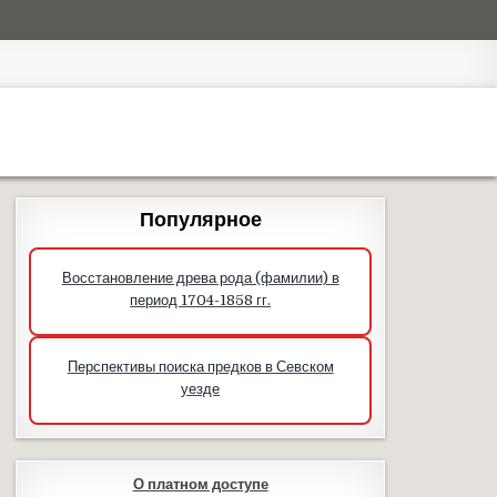
Популярное
Восстановление древа рода (фамилии) в
период 1704-1858 гг.
Перспективы поиска предков в Севском
уезде
О платном доступе