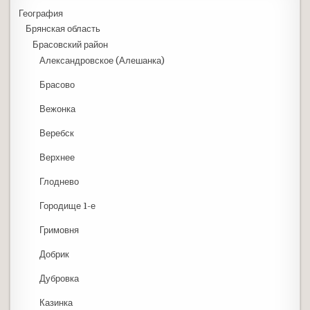
География
Брянская область
Брасовский район
Александровское (Алешанка)
Брасово
Вежонка
Веребск
Верхнее
Глоднево
Городище 1-е
Гримовня
Добрик
Дубровка
Казинка