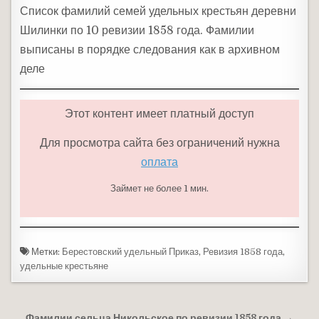
Список фамилий семей удельных крестьян деревни
Шилинки по 10 ревизии 1858 года. Фамилии
выписаны в порядке следования как в архивном
деле
Этот контент имеет платный доступ
Для просмотра сайта без ограничений нужна
оплата
Займет не более 1 мин.
Метки:
Берестовский удельный Приказ
,
Ревизия 1858 года
,
удельные крестьяне
Фамилии сельца Никольское по ревизии 1858 года →