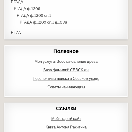
РГАДА
РГАДА ф.1209
РГАДА ф.1209 оп.1
РГАДА ф.1209 оп.1 д.1088
РГИА
Полезное
Моя услуга: Восстановление древа
База фамилий СЕВСК 32
Перспективы поиска в Севском уезде
Советы начинающим
Ссылки
Мой старый сайт
Книга Антона Ракитина