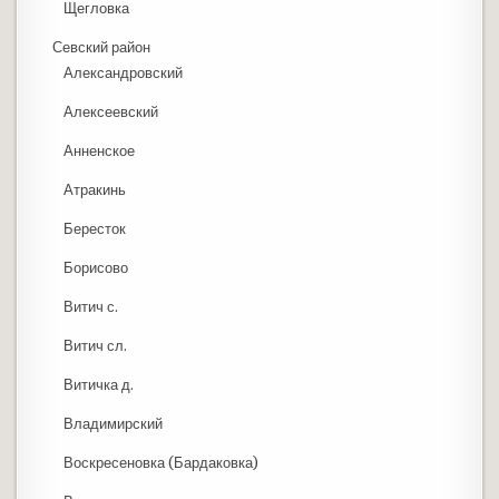
Щегловка
Севский район
Александровский
Алексеевский
Анненское
Атракинь
Бересток
Борисово
Витич с.
Витич сл.
Витичка д.
Владимирский
Воскресеновка (Бардаковка)