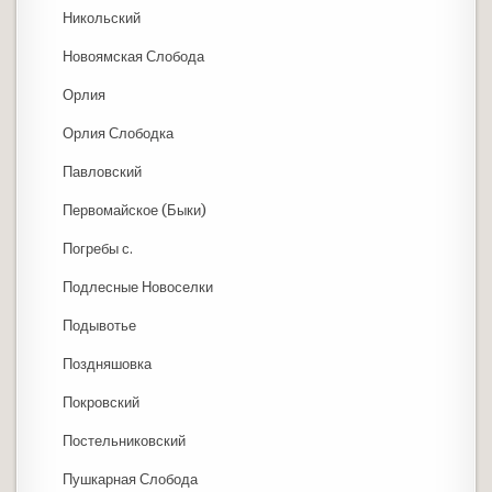
Никольский
Новоямская Слобода
Орлия
Орлия Слободка
Павловский
Первомайское (Быки)
Погребы с.
Подлесные Новоселки
Подывотье
Поздняшовка
Покровский
Постельниковский
Пушкарная Слобода