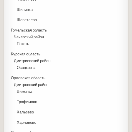
Шилинка
Щепетлево
Гомельская область
Чечерский район
Покоть
Курская область
Дмитриевский район
Осоцкое с.
Орловская область
Дмитровский район
Вижонка
Трофимово
Хальзево
Харланово