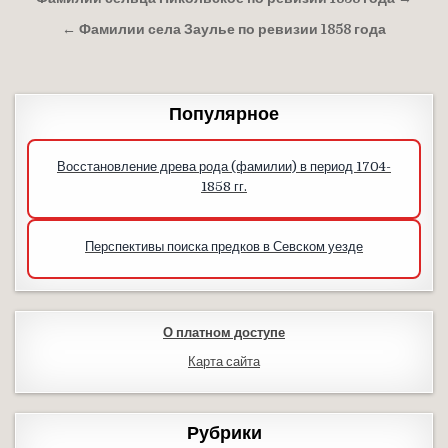
Навигация по записям
← Фамилии села Заулье по ревизии 1858 года
Популярное
Восстановление древа рода (фамилии) в период 1704-
1858 гг.
Перспективы поиска предков в Севском уезде
О платном доступе
Карта сайта
Рубрики