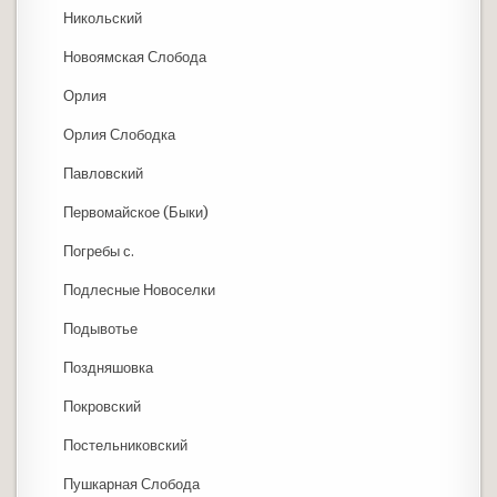
Никольский
Новоямская Слобода
Орлия
Орлия Слободка
Павловский
Первомайское (Быки)
Погребы с.
Подлесные Новоселки
Подывотье
Поздняшовка
Покровский
Постельниковский
Пушкарная Слобода