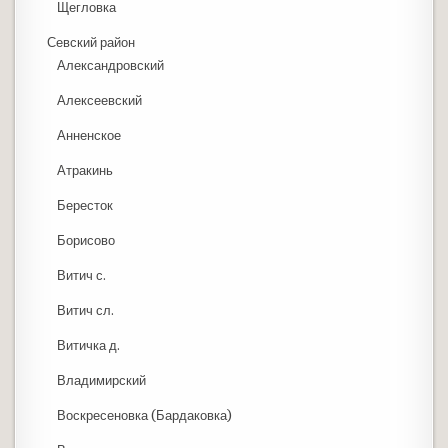
Щегловка
Севский район
Александровский
Алексеевский
Анненское
Атракинь
Бересток
Борисово
Витич с.
Витич сл.
Витичка д.
Владимирский
Воскресеновка (Бардаковка)