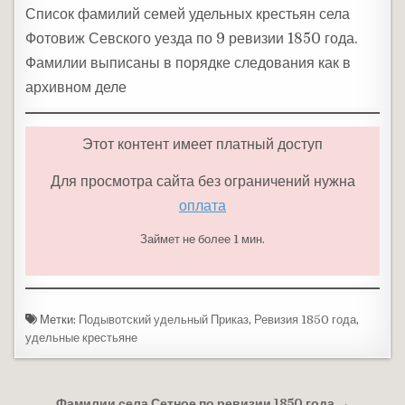
Список фамилий семей удельных крестьян села
Фотовиж Севского уезда по 9 ревизии 1850 года.
Фамилии выписаны в порядке следования как в
архивном деле
Этот контент имеет платный доступ
Для просмотра сайта без ограничений нужна
оплата
Займет не более 1 мин.
Метки:
Подывотский удельный Приказ
,
Ревизия 1850 года
,
удельные крестьяне
Фамилии села Сетное по ревизии 1850 года →