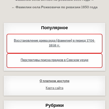
Навигация по записям
← Фамилии села Рожковичи по ревизии 1850 года
Популярное
Восстановление древа рода (фамилии) в период 1704-
1858 гг.
Перспективы поиска предков в Севском уезде
О платном доступе
Карта сайта
Рубрики