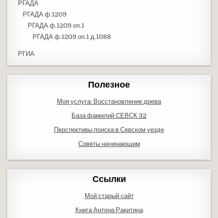
РГАДА
РГАДА ф.1209
РГАДА ф.1209 оп.1
РГАДА ф.1209 оп.1 д.1088
РГИА
Полезное
Моя услуга: Восстановление древа
База фамилий СЕВСК 32
Перспективы поиска в Севском уезде
Советы начинающим
Ссылки
Мой старый сайт
Книга Антона Ракитина