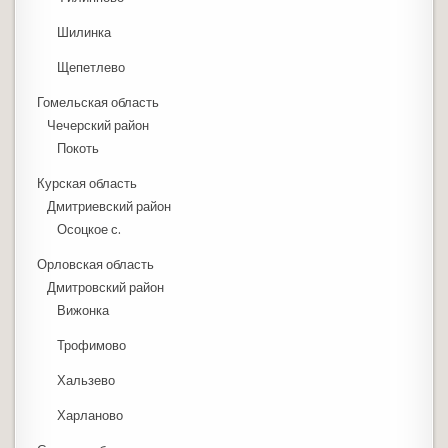
Шилинка
Щепетлево
Гомельская область
Чечерский район
Покоть
Курская область
Дмитриевский район
Осоцкое с.
Орловская область
Дмитровский район
Вижонка
Трофимово
Хальзево
Харланово