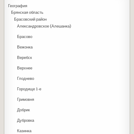
География
Брянская область
Брасовский район
Александровское (Алешанка)
Брасово
Вежонка
Веребск
Верхнее
Глоднево
Городище 1-е
Гримовня
Добрик
Дубровка
Казинка