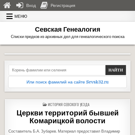
Вход
Регистрация
Перейти к содержимому
МЕНЮ
Севская Генеалогия
Списки предков из архивных дел для генеалогического поиска
Search for:
Или поиск фамилий на сайте Sevsk32.ru
ОПУБЛИКОВАНО В
ИСТОРИЯ СЕВСКОГО УЕЗДА
Церкви территорий бывшей
Комарицкой волости
Составитель Б.А. Зубарев. Материал предоставил Владимир