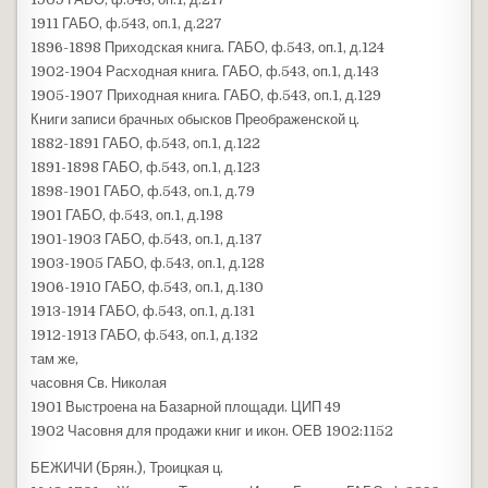
1911 ГАБО, ф.543, оп.1, д.227
1896-1898 Приходская книга. ГАБО, ф.543, оп.1, д.124
1902-1904 Расходная книга. ГАБО, ф.543, оп.1, д.143
1905-1907 Приходная книга. ГАБО, ф.543, оп.1, д.129
Книги записи брачных обысков Преображенской ц.
1882-1891 ГАБО, ф.543, оп.1, д.122
1891-1898 ГАБО, ф.543, оп.1, д.123
1898-1901 ГАБО, ф.543, оп.1, д.79
1901 ГАБО, ф.543, оп.1, д.198
1901-1903 ГАБО, ф.543, оп.1, д.137
1903-1905 ГАБО, ф.543, оп.1, д.128
1906-1910 ГАБО, ф.543, оп.1, д.130
1913-1914 ГАБО, ф.543, оп.1, д.131
1912-1913 ГАБО, ф.543, оп.1, д.132
там же,
часовня Св. Николая
1901 Выстроена на Базарной площади. ЦИП 49
1902 Часовня для продажи книг и икон. ОЕВ 1902:1152
БЕЖИЧИ (Брян.), Троицкая ц.