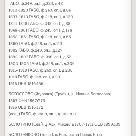
ГАБО, ф.249, оп.1, д.223, л.48
1810-1828 ГАБО, ф.249, оп.1, д.34
1837-1843 ГАБО, ф.249, оп.1, д.120
1844-1848 ГАБО, ф.249, оп.1, д.38
1848-1851 ГАБО, ф.249, оп.1, д.178
1853-1864 ГАБО, ф.249, оп.1, д.65
1860 ГАБО, ф.249, оп.1, д.113
1862 ГАБО, ф.249, оп.1, д.127
1892-1897 ГАБО, ф.249, оп.1, д.52
1902-1905 ГАБО, ф.249, оп.1, д.206
1915-1918 ГАБО, ф.249, оп.1, д.235
1918 ГАБО, ф.249, оп.1, д.23
1916 ОЕВ 1916:156
БОГОСЛОВО (Журавка) (Трубч.), [ц. Иоанна Богослова]
1867 ОЕВ 1867:775
1916 ОЕВ 1916:172
(общ.) ГАБО, ф.2899, оп.1, д.138, л.11
БОЛОТИНО (Сев.), ц. Арх. Михаила 1707-1711 ОЕВ 1899:139
БОЛОТНИКОВО (Брян.), ц. Рождества Пресв. Б-цы