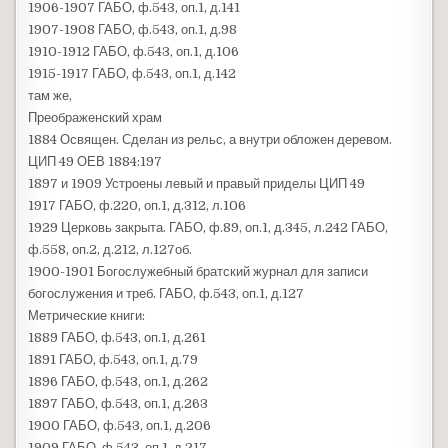
1906-1907 ГАБО, ф.543, оп.1, д.141
1907-1908 ГАБО, ф.543, оп.1, д.98
1910-1912 ГАБО, ф.543, оп.1, д.106
1915-1917 ГАБО, ф.543, оп.1, д.142
там же,
Преображенский храм
1884 Освящен. Сделан из рельс, а внутри обложен деревом.
ЦИП 49 ОЕВ 1884:197
1897 и 1909 Устроены левый и правый приделы ЦИП 49
1917 ГАБО, ф.220, оп.1, д.312, л.106
1929 Церковь закрыта. ГАБО, ф.89, оп.1, д.345, л.242 ГАБО,
ф.558, оп.2, д.212, л.127об.
1900-1901 Богослужебный братский журнал для записи
богослужения и треб. ГАБО, ф.543, оп.1, д.127
Метрические книги:
1889 ГАБО, ф.543, оп.1, д.261
1891 ГАБО, ф.543, оп.1, д.79
1896 ГАБО, ф.543, оп.1, д.262
1897 ГАБО, ф.543, оп.1, д.263
1900 ГАБО, ф.543, оп.1, д.206
1909 ГАБО, ф.543, оп.1, д.217