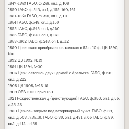
1847-1849 ГАБО, ф.248, оп.1, д.108
1850 ГАБО, ф.543, оп.1, д.159, 160, 161
1851-1853 ГАБО, ф.248, оп.1, д.110
1854 ГАБО, ф.543, оп.1, д.159
1855 ГАБО, ф.543, оп.1, д.160
1856 ГАБО, ф.543, оп.1, д.161
1858-1862 ГАБО, ф.248, оп.1, д.112
1890 Прихожане приобрели нов. колокол в 82 п. 10 ф. ЦВ 1890,
№8
1892 ЦВ 1892, №19
1894 ЦВ 1894, №20
1906 Церк. летопись двух церквей с.Арельска. ГАБО, ф.249,
оп.1, д.222
1908 ЦВ 1908, №18-19
1909 ОЕВ 1909: прил.163
1921 Рождественская ц. (действующая) ГАБО, ф.350, оп.1, д.56,
л.25-28
1930 Церковь закрыта под ветеринарный пункт. ГАБО, ф.89,
оп.1, д.508, л.35,16. ГАБО, ф.89, оп.1, д.481, л.66 ГАБО, ф.89,
оп.1, д.412, л.458