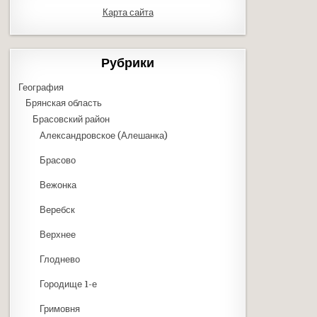
Карта сайта
Рубрики
География
Брянская область
Брасовский район
Александровское (Алешанка)
Брасово
Вежонка
Веребск
Верхнее
Глоднево
Городище 1-е
Гримовня