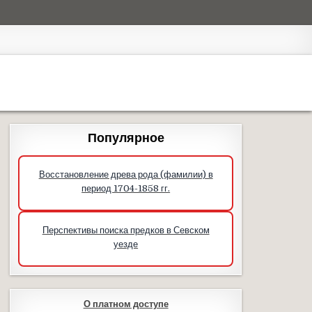
Популярное
Восстановление древа рода (фамилии) в
период 1704-1858 гг.
Перспективы поиска предков в Севском
уезде
О платном доступе