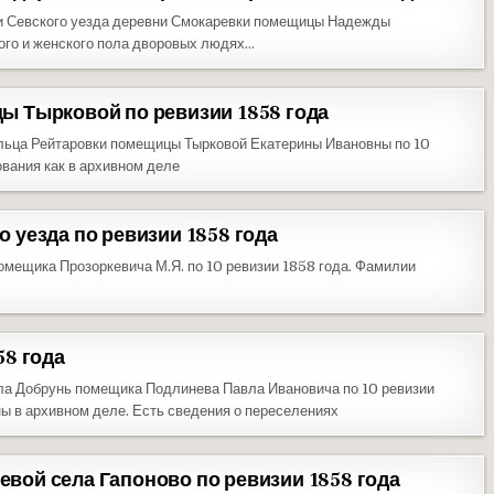
ии Севского уезда деревни Смокаревки помещицы Надежды
го и женского пола дворовых людях…
ы Тырковой по ревизии 1858 года
льца Рейтаровки помещицы Тырковой Екатерины Ивановны по 10
вания как в архивном деле
 уезда по ревизии 1858 года
мещика Прозоркевича М.Я. по 10 ревизии 1858 года. Фамилии
58 года
ла Добрунь помещика Подлинева Павла Ивановича по 10 ревизии
ны в архивном деле. Есть сведения о переселениях
ой села Гапоново по ревизии 1858 года