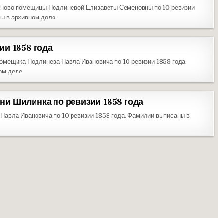
оново помещицы Подлиневой Елизаветы Семеновны по 10 ревизии
ны в архивном деле
ии 1858 года
омещика Подлинева Павла Ивановича по 10 ревизии 1858 года.
ом деле
и Шилинка по ревизии 1858 года
Павла Ивановича по 10 ревизии 1858 года. Фамилии выписаны в