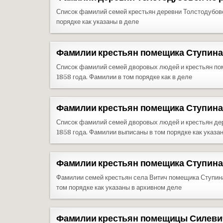
Список фамилий семей крестьян деревни Толстодубово
порядке как указаны в деле
Фамилии крестьян помещика Ступина 
Список фамилий семей дворовых людей и крестьян пом
1858 года. Фамилии в том порядке как в деле
Фамилии крестьян помещика Ступина 
Список фамилий семей дворовых людей и крестьян дер
1858 года. Фамилии выписаны в том порядке как указа
Фамилии крестьян помещика Ступина 
Фамилии семей крестьян села Витич помещика Ступина
том порядке как указаны в архивном деле
Фамилии крестьян помещицы Силевич