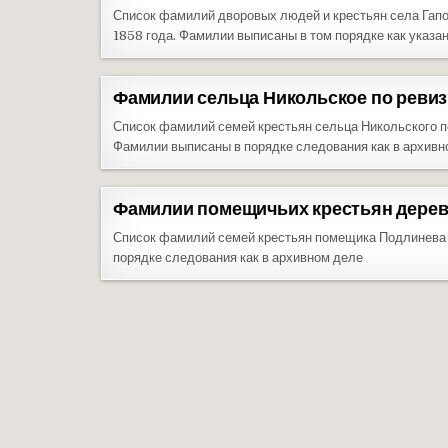
Список фамилий дворовых людей и крестьян села Гап
1858 года. Фамилии выписаны в том порядке как указа
Фамилии сельца Никольское по ревиз
Список фамилий семей крестьян сельца Никольского п
Фамилии выписаны в порядке следования как в архивн
Фамилии помещичьих крестьян деревн
Список фамилий семей крестьян помещика Подлинева 
порядке следования как в архивном деле