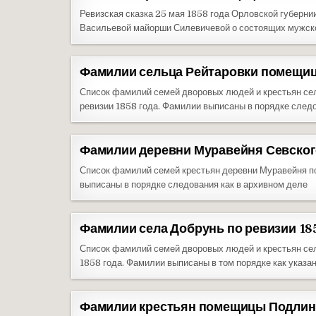
Ревизская сказка 25 мая 1858 года Орловской губерн
Васильевой майорши Силевичевой о состоящих мужско
Фамилии сельца Рейтаровки помещиц
Список фамилий семей дворовых людей и крестьян се
ревизии 1858 года. Фамилии выписаны в порядке следо
Фамилии деревни Муравейня Севского
Список фамилий семей крестьян деревни Муравейня по
выписаны в порядке следования как в архивном деле
Фамилии села Добрунь по ревизии 18
Список фамилий семей дворовых людей и крестьян се
1858 года. Фамилии выписаны в том порядке как указа
Фамилии крестьян помещицы Подлинев