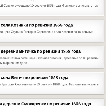
й Севского уезда по 10 ревизии 1858 года. Фамилии выписаны в том
села Козинки по ревизии 1858 года
ещика Ступина Григория Сергеевича села Козинки по 10 ревизии
деревни Витичка по ревизии 1858 года
евни Витичка помещика Ступина Григория Сергеевича по 10 ревизии
ны в архивном деле
села Витич по ревизии 1858 года
 Григория Сергеевича по 10 ревизии 1858 года. Фамилии выписаны в
 деревни Смокаревки по ревизии 1858 года