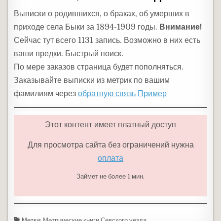
Выписки о родившихся, о браках, об умерших в
приходе села Быки за 1894-1909 годы.
Внимание!
Сейчас тут всего 1131 запись. Возможно в них есть
ваши предки. Быстрый поиск.
По мере заказов страница будет пополняться.
Заказывайте выписки из метрик по вашим
фамилиям через
обратную связь
Пример
Этот контент имеет платный доступ
Для просмотра сайта без ограничений нужна
оплата
Займет не более 1 мин.
Метки:
Метрические книги Севского уезда