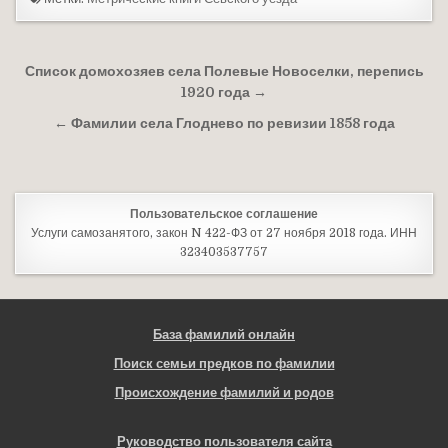
Навигация по записям
Список домохозяев села Полевые Новоселки, перепись
1920 года →
← Фамилии села Глоднево по ревизии 1858 года
Пользовательское соглашение
Услуги самозанятого, закон N 422-ФЗ от 27 ноября 2018 года. ИНН
323403537757
База фамилий онлайн
Поиск семьи предков по фамилии
Происхождение фамилий и родов
Руководство пользователя сайта