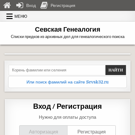
Вход
Регистрация
Перейти к содержимому
МЕНЮ
Севская Генеалогия
Списки предков из архивных дел для генеалогического поиска
Search for:
Или поиск фамилий на сайте Sevsk32.ru
Вход / Регистрация
Нужно для оплаты доступа
Авторизация
Регистрация