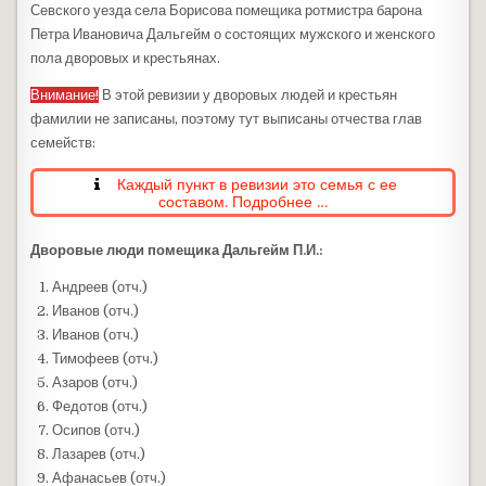
Севского уезда села Борисова помещика ротмистра барона
Петра Ивановича Дальгейм о состоящих мужского и женского
пола дворовых и крестьянах.
Внимание!
В этой ревизии у дворовых людей и крестьян
фамилии не записаны, поэтому тут выписаны отчества глав
семейств:
Каждый пункт в ревизии это семья с ее
составом. Подробнее …
Дворовые люди помещика Дальгейм П.И.:
Андреев (отч.)
Иванов (отч.)
Иванов (отч.)
Тимофеев (отч.)
Азаров (отч.)
Федотов (отч.)
Осипов (отч.)
Лазарев (отч.)
Афанасьев (отч.)