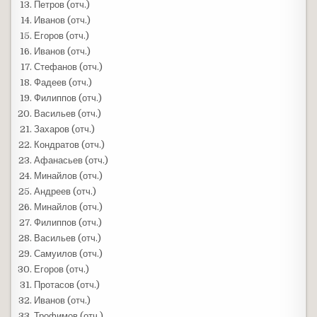
Петров (отч.)
Иванов (отч.)
Егоров (отч.)
Иванов (отч.)
Стефанов (отч.)
Фадеев (отч.)
Филиппов (отч.)
Васильев (отч.)
Захаров (отч.)
Кондратов (отч.)
Афанасьев (отч.)
Минайлов (отч.)
Андреев (отч.)
Минайлов (отч.)
Филиппов (отч.)
Васильев (отч.)
Самуилов (отч.)
Егоров (отч.)
Протасов (отч.)
Иванов (отч.)
Трофимов (отч.)