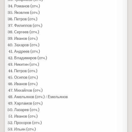
Романов (отч.)
Яковлев (отч.)
Петров (отч.)
Филиппов (отч.)
Сергеев (отч.)
Иванов (отч.)
Захаров (отч.)
Андреев (отч.)
Владимиров (отч.)
Никитин (отч.)
Петров (отч.)
Осипов (отч.)
Иванов (отч.)
Михайлов (отч.)
Амельянов (отч.) / Емельянов
Харламов (отч.)
Лазарев (отч.)
Иванов (отч.)
Прохоров (отч.)
Ильин (отч.)