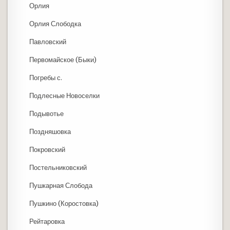
Орлия
Орлия Слободка
Павловский
Первомайское (Быки)
Погребы с.
Подлесные Новоселки
Подывотье
Поздняшовка
Покровский
Постельниковский
Пушкарная Слобода
Пушкино (Коростовка)
Рейтаровка