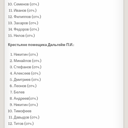
Семенов (отч.)
Иванов (отч.)
Филиппов (отч.)
Захаров (отч.)
Федоров (отч.)
Нилов (отч.)
Крестьяне помещика Дальгейм П.И.:
Никитин (отч.)
Минайлов (отч.)
Стефанов (отч.)
Алексеев (отч.)
Дмитриев (отч.)
Леонов (отч.)
Белев
Андреев(отч.)
Никитин (отч.)
Тимофеев
Давыдов (отч.)
Титов (отч.)