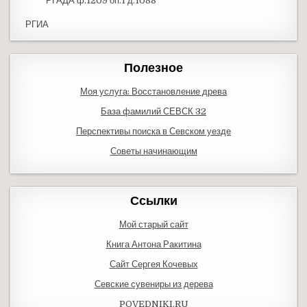
РГАДА ф.1209 оп.1 д.1088
РГИА
Полезное
Моя услуга: Восстановление древа
База фамилий СЕВСК 32
Перспективы поиска в Севском уезде
Советы начинающим
Ссылки
Мой старый сайт
Книга Антона Ракитина
Сайт Сергея Кочевых
Севские сувениры из дерева
POVEDNIKI.RU