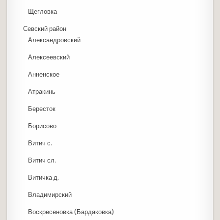
Щегловка
Севский район
Александровский
Алексеевский
Анненское
Атракинь
Бересток
Борисово
Витич с.
Витич сл.
Витичка д.
Владимирский
Воскресеновка (Бардаковка)