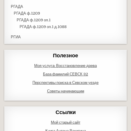
РГАДА
РГАДА ф.1209
РГАДА ф.1209 оп.1
РГАДА ф.1209 оп.1 д.1088
РГИА
Полезное
Моя услуга: Восстановление древа
База фамилий СЕВСК 32
Перспективы поиска в Севском уезде
Советы начинающим
Ссылки
Мой старый сайт
Книга Антона Ракитина