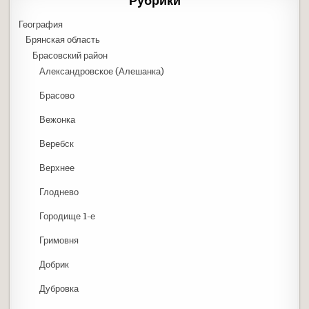
Рубрики
География
Брянская область
Брасовский район
Александровское (Алешанка)
Брасово
Вежонка
Веребск
Верхнее
Глоднево
Городище 1-е
Гримовня
Добрик
Дубровка