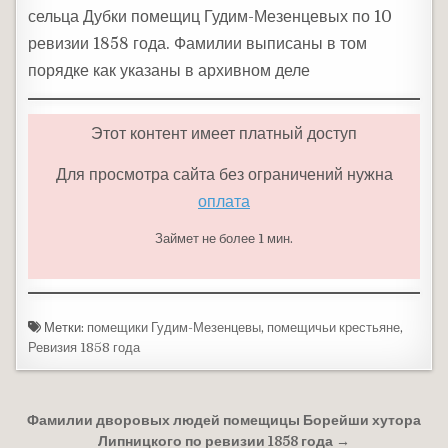
сельца Дубки помещиц Гудим-Мезенцевых по 10
ревизии 1858 года. Фамилии выписаны в том
порядке как указаны в архивном деле
Этот контент имеет платный доступ
Для просмотра сайта без ограничений нужна
оплата
Займет не более 1 мин.
Метки:
помещики Гудим-Мезенцевы
,
помещичьи крестьяне
,
Ревизия 1858 года
Навигация по записям
Фамилии дворовых людей помещицы Борейши хутора
Липницкого по ревизии 1858 года →