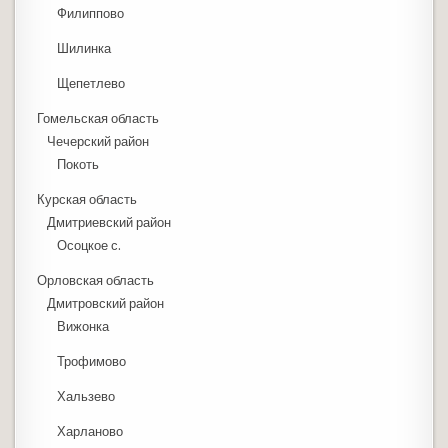
Филиппово
Шилинка
Щепетлево
Гомельская область
Чечерский район
Покоть
Курская область
Дмитриевский район
Осоцкое с.
Орловская область
Дмитровский район
Вижонка
Трофимово
Хальзево
Харланово