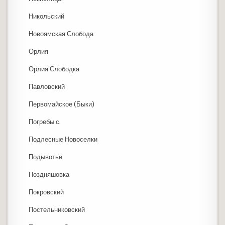
Никольский
Новоямская Слобода
Орлия
Орлия Слободка
Павловский
Первомайское (Быки)
Погребы с.
Подлесные Новоселки
Подывотье
Поздняшовка
Покровский
Постельниковский