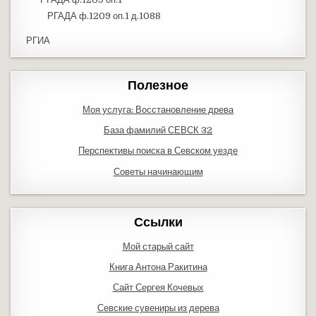
РГАДА ф.1209 оп.1 д.1088
РГИА
Полезное
Моя услуга: Восстановление древа
База фамилий СЕВСК 32
Перспективы поиска в Севском уезде
Советы начинающим
Ссылки
Мой старый сайт
Книга Антона Ракитина
Сайт Сергея Кочевых
Севские сувениры из дерева