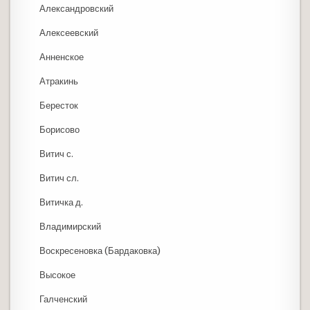
Александровский
Алексеевский
Анненское
Атракинь
Бересток
Борисово
Витич с.
Витич сл.
Витичка д.
Владимирский
Воскресеновка (Бардаковка)
Высокое
Галченский