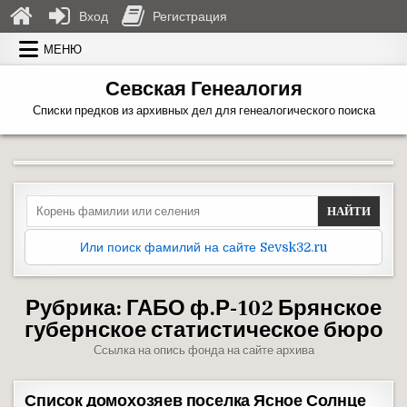
Вход
Регистрация
Перейти к содержимому
МЕНЮ
Севская Генеалогия
Списки предков из архивных дел для генеалогического поиска
Search for:
Или поиск фамилий на сайте Sevsk32.ru
Рубрика:
ГАБО ф.Р-102 Брянское
губернское статистическое бюро
Ссылка на опись фонда на сайте архива
Список домохозяев поселка Ясное Солнце