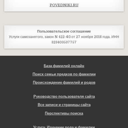
POVEDNIKI.RU
Пользовательское соглашение
Услуги самозанятого, закон N 422-ФЗ от 27 ноября 2018 года. ИНН
323403537757
База фамилий онлайн
Поиск семьи предков по фамилии
Происхождение фамилий и родов
Руководство пользователя сайта
Все записи и страницы сайта
Перспективы поиска
Услуга: Изучение рода и фамилии