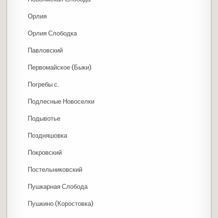
Орлия
Орлия Слободка
Павловский
Первомайское (Быки)
Погребы с.
Подлесные Новоселки
Подывотье
Поздняшовка
Покровский
Постельниковский
Пушкарная Слобода
Пушкино (Коростовка)