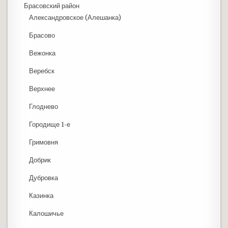
Брасовский район
Александровское (Алешанка)
Брасово
Вежонка
Веребск
Верхнее
Глоднево
Городище 1-е
Гримовня
Добрик
Дубровка
Казинка
Калошичье