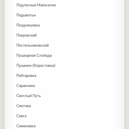
Подлесные Новоселки
Подывотье
Поздняшовка
Покровский
Постельниковский
Пушкарная Слобода
Пушкино (Коростовка)
Рейтаровка
Саранчино
Светлый Путь
Светова
Севск
Семеновка