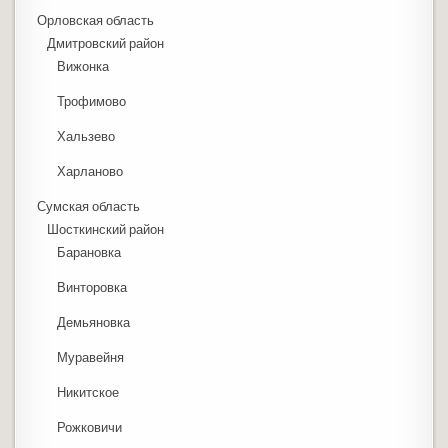
Орловская область
Дмитровский район
Вижонка
Трофимово
Хальзево
Харланово
Сумская область
Шосткинский район
Барановка
Винторовка
Демьяновка
Муравейня
Никитское
Рожковичи