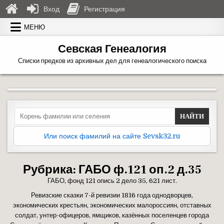
Вход
Регистрация
Перейти к содержимому
МЕНЮ
Севская Генеалогия
Списки предков из архивных дел для генеалогического поиска
Search for:
Или поиск фамилий на сайте Sevsk32.ru
Рубрика:
ГАБО ф.121 оп.2 д.35
ГАБО, фонд 121 опись 2 дело 35, 621 лист.
Ревизские сказки 7-й ревизии 1816 года однодворцев,
экономических крестьян, экономических малороссиян, отставных
солдат, унтер-офицеров, ямщиков, казённых поселенцев города