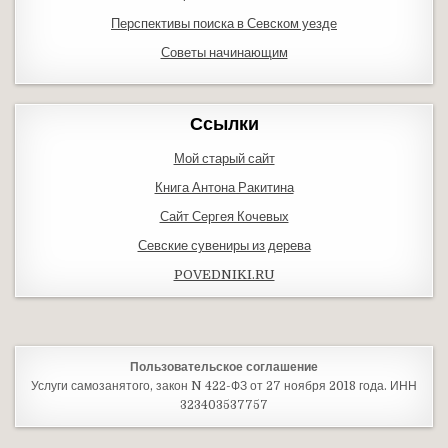
Перспективы поиска в Севском уезде
Советы начинающим
Ссылки
Мой старый сайт
Книга Антона Ракитина
Сайт Сергея Кочевых
Севские сувениры из дерева
POVEDNIKI.RU
Пользовательское соглашение
Услуги самозанятого, закон N 422-ФЗ от 27 ноября 2018 года. ИНН
323403537757