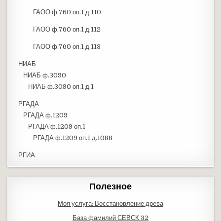
ГАОО ф.760 оп.1 д.110
ГАОО ф.760 оп.1 д.112
ГАОО ф.760 оп.1 д.113
НИАБ
НИАБ ф.3090
НИАБ ф.3090 оп.1 д.1
РГАДА
РГАДА ф.1209
РГАДА ф.1209 оп.1
РГАДА ф.1209 оп.1 д.1088
РГИА
Полезное
Моя услуга: Восстановление древа
База фамилий СЕВСК 32