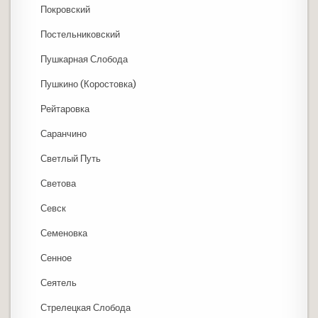
Покровский
Постельниковский
Пушкарная Слобода
Пушкино (Коростовка)
Рейтаровка
Саранчино
Светлый Путь
Светова
Севск
Семеновка
Сенное
Сеятель
Стрелецкая Слобода