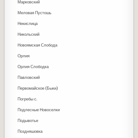
Марковский
Меловая Пустошь
Некислица
Никольский
Новоямская Слобода
Орлия
Орлия Слободка
Павловский
Первомайское (Быки)
Погребы с.
Подлесные Новоселки
Подывотье
Поздняшовка