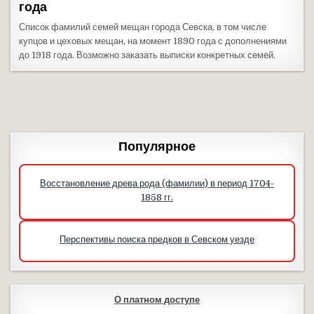
года
Список фамилий семей мещан города Севска, в том числе
купцов и цеховых мещан, на момент 1890 года с дополнениями
до 1918 года. Возможно заказать выписки конкретных семей.
Популярное
Восстановление древа рода (фамилии) в период 1704-
1858 гг.
Перспективы поиска предков в Севском уезде
О платном доступе