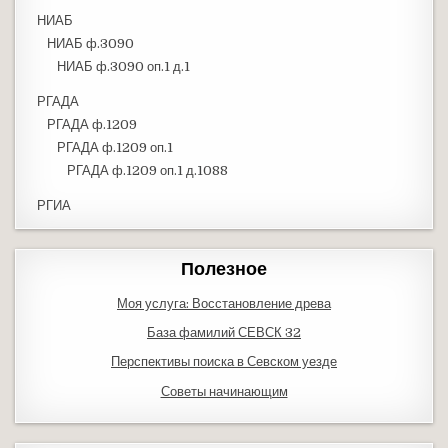
НИАБ
НИАБ ф.3090
НИАБ ф.3090 оп.1 д.1
РГАДА
РГАДА ф.1209
РГАДА ф.1209 оп.1
РГАДА ф.1209 оп.1 д.1088
РГИА
Полезное
Моя услуга: Восстановление древа
База фамилий СЕВСК 32
Перспективы поиска в Севском уезде
Советы начинающим