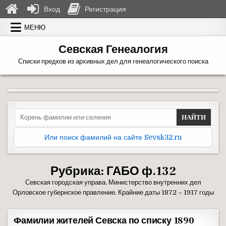
Вход
Регистрация
Перейти к содержимому
МЕНЮ
Севская Генеалогия
Списки предков из архивных дел для генеалогического поиска
Search for:
Или поиск фамилий на сайте Sevsk32.ru
Рубрика:
ГАБО ф.132
Севская городская управа. Министерство внутренних дел
Орловское губернское правление. Крайние даты 1872 – 1917 годы
Фамилии жителей Севска по списку 1890