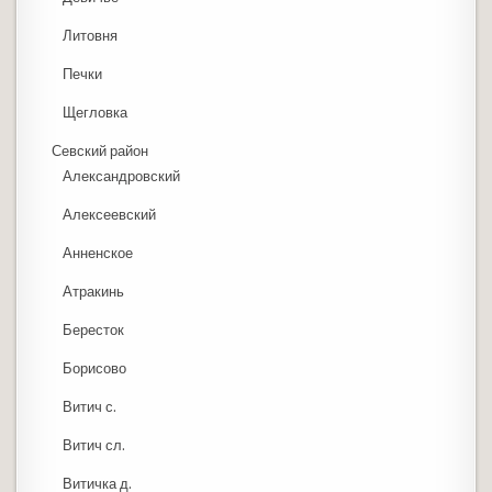
Литовня
Печки
Щегловка
Севский район
Александровский
Алексеевский
Анненское
Атракинь
Бересток
Борисово
Витич с.
Витич сл.
Витичка д.