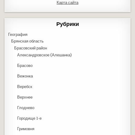
Карта сайта
Рубрики
География
Брянская область
Брасовский район
Александровское (Алешанка)
Брасово
Вежонка
Веребск
Верхнее
Глоднево
Городище 1-е
Гримовня