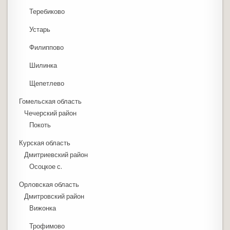
Теребиково
Устарь
Филиппово
Шилинка
Щепетлево
Гомельская область
Чечерский район
Покоть
Курская область
Дмитриевский район
Осоцкое с.
Орловская область
Дмитровский район
Вижонка
Трофимово