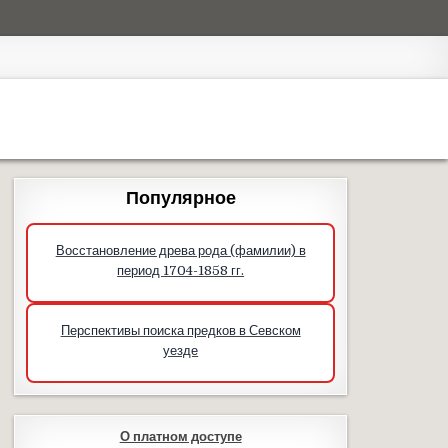
Популярное
Восстановление древа рода (фамилии) в
период 1704-1858 гг.
Перспективы поиска предков в Севском
уезде
О платном доступе