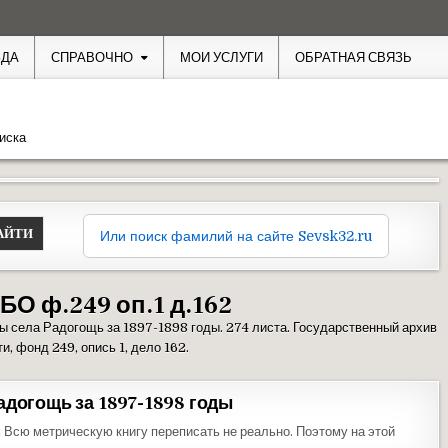
ЗДА
СПРАВОЧНО
МОИ УСЛУГИ
ОБРАТНАЯ СВЯЗЬ
иска
Или поиск фамилий на сайте Sevsk32.ru
БО ф.249 оп.1 д.162
ы села Радогощь за 1897-1898 годы. 274 листа. Государственный архив
и, фонд 249, опись 1, дело 162.
адогощь за 1897-1898 годы
 Всю метрическую книгу переписать не реально. Поэтому на этой