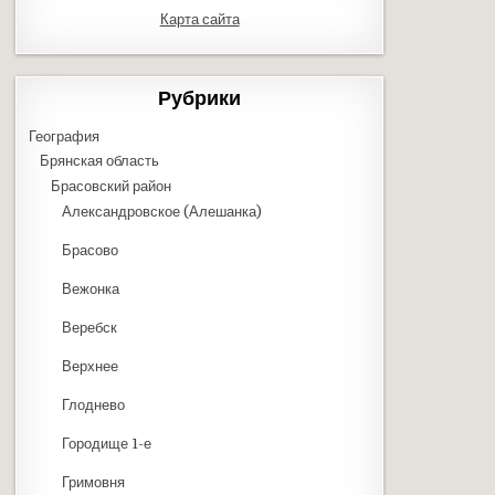
Карта сайта
Рубрики
География
Брянская область
Брасовский район
Александровское (Алешанка)
Брасово
Вежонка
Веребск
Верхнее
Глоднево
Городище 1-е
Гримовня