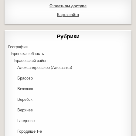
О платном доступе
Карта сайта
Рубрики
География
Брянская область
Брасовский район
Александровское (Алешанка)
Брасово
Вежонка
Веребск
Верхнее
Глоднево
Городище 1-е