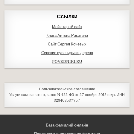
Ссылки
Мой старый сайт
Книга Антона Ракитина
Сайт Сергея Кочевых
Севские сувениры из дерева
POVEDNIKI.RU
Пользовательское соглашение
Услуги самозанятого, закон N 422-ФЗ от 27 ноября 2018 года. ИНН
323403537757
База фамилий онлайн
Поиск семьи предков по фамилии