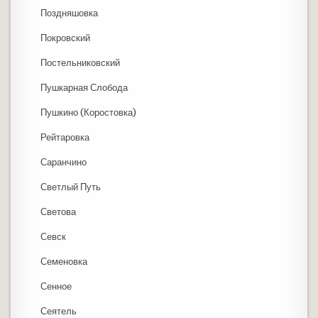
Поздняшовка
Покровский
Постельниковский
Пушкарная Слобода
Пушкино (Коростовка)
Рейтаровка
Саранчино
Светлый Путь
Светова
Севск
Семеновка
Сенное
Сеятель