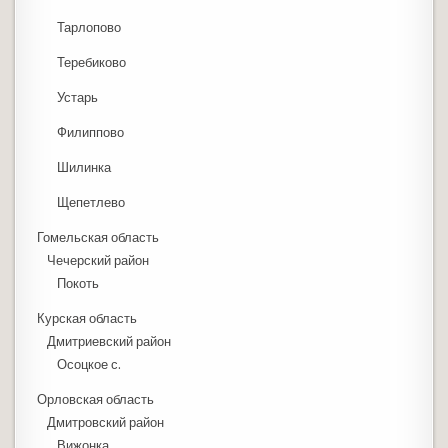
Тарлопово
Теребиково
Устарь
Филиппово
Шилинка
Щепетлево
Гомельская область
Чечерский район
Покоть
Курская область
Дмитриевский район
Осоцкое с.
Орловская область
Дмитровский район
Вижонка