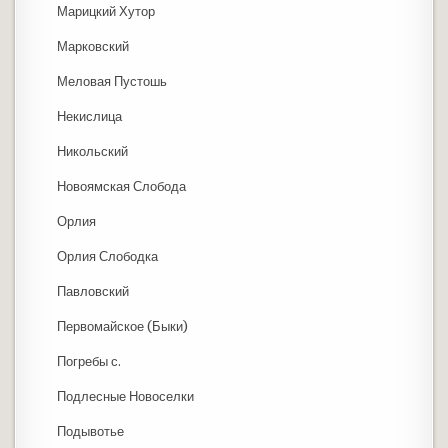
Марицкий Хутор
Марковский
Меловая Пустошь
Некислица
Никольский
Новоямская Слобода
Орлия
Орлия Слободка
Павловский
Первомайское (Быки)
Погребы с.
Подлесные Новоселки
Подывотье