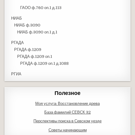
ГАОО ф.760 оп.1 д.113
НИАБ
НИАБ ф.3090
НИАБ ф.3090 оп.1 д.1
РГАДА
РГАДА ф.1209
РГАДА ф.1209 оп.1
РГАДА ф.1209 оп.1 д.1088
РГИА
Полезное
Моя услуга: Восстановление древа
База фамилий СЕВСК 32
Перспективы поиска в Севском уезде
Советы начинающим