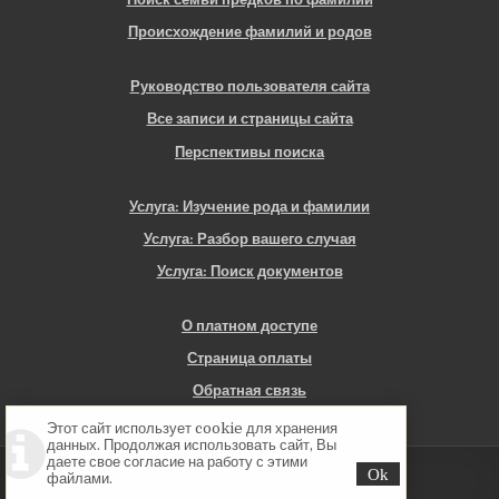
Происхождение фамилий и родов
Руководство пользователя сайта
Все записи и страницы сайта
Перспективы поиска
Услуга: Изучение рода и фамилии
Услуга: Разбор вашего случая
Услуга: Поиск документов
О платном доступе
Страница оплаты
Обратная связь
Этот сайт использует cookie для хранения
данных. Продолжая использовать сайт, Вы
даете свое согласие на работу с этими
Copyright © 2026 Севская Генеалогия
файлами.