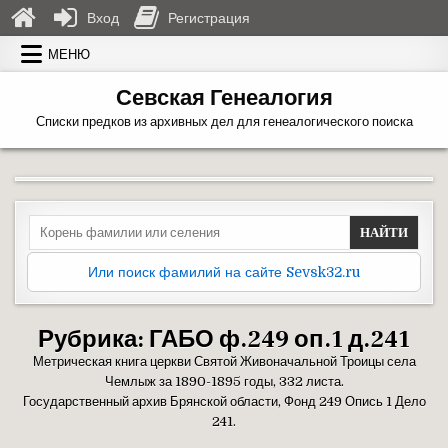
Вход
Регистрация
Перейти к содержимому
МЕНЮ
Севская Генеалогия
Списки предков из архивных дел для генеалогического поиска
Search for:
Или поиск фамилий на сайте Sevsk32.ru
Рубрика:
ГАБО ф.249 оп.1 д.241
Метрическая книга церкви Святой Живоначальной Троицы села
Чемлыж за 1890-1895 годы, 332 листа.
Государственный архив Брянской области, Фонд 249 Опись 1 Дело
241.