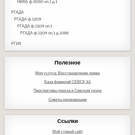
НИАБ ф.3090 оп.1 д.1
РГАДА
РГАДА ф.1209
РГАДА ф.1209 оп.1
РГАДА ф.1209 оп.1 д.1088
РГИА
Полезное
Моя услуга: Восстановление древа
База фамилий СЕВСК 32
Перспективы поиска в Севском уезде
Советы начинающим
Ссылки
Мой старый сайт