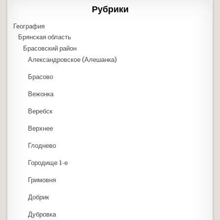
Рубрики
География
Брянская область
Брасовский район
Александровское (Алешанка)
Брасово
Вежонка
Веребск
Верхнее
Глоднево
Городище 1-е
Гримовня
Добрик
Дубровка