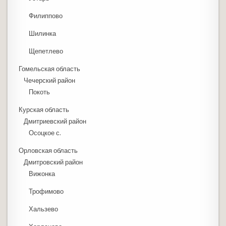
Филиппово
Шилинка
Щепетлево
Гомельская область
Чечерский район
Покоть
Курская область
Дмитриевский район
Осоцкое с.
Орловская область
Дмитровский район
Вижонка
Трофимово
Хальзево