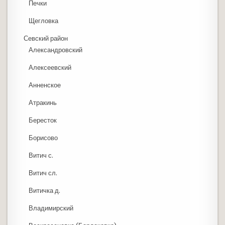
Печки
Щегловка
Севский район
Александровский
Алексеевский
Анненское
Атракинь
Бересток
Борисово
Витич с.
Витич сл.
Витичка д.
Владимирский