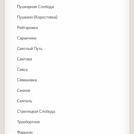
Пушкарная Слобода
Пушкино (Коростовка)
Рейтаровка
Саранчино
Светлый Путь
Светова
Севск
Семеновка
Сенное
Сеятель
Стрелецкая Слобода
Троебортное
Фарыгин