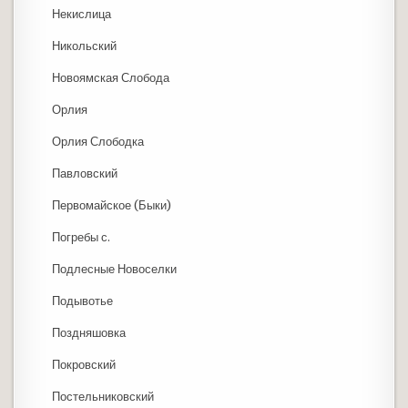
Некислица
Никольский
Новоямская Слобода
Орлия
Орлия Слободка
Павловский
Первомайское (Быки)
Погребы с.
Подлесные Новоселки
Подывотье
Поздняшовка
Покровский
Постельниковский