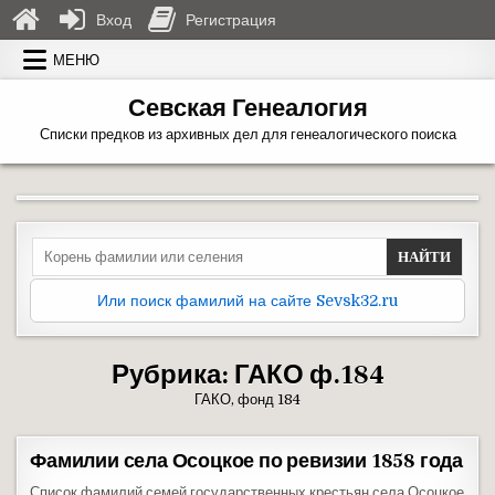
Вход
Регистрация
Перейти к содержимому
МЕНЮ
Севская Генеалогия
Списки предков из архивных дел для генеалогического поиска
Search for:
Или поиск фамилий на сайте Sevsk32.ru
Рубрика:
ГАКО ф.184
ГАКО, фонд 184
Фамилии села Осоцкое по ревизии 1858 года
Список фамилий семей государственных крестьян села Осоцкое