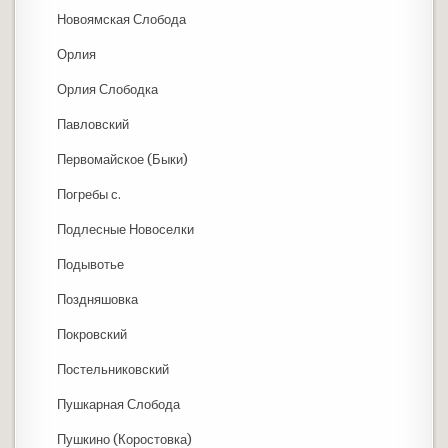
Новоямская Слобода
Орлия
Орлия Слободка
Павловский
Первомайское (Быки)
Погребы с.
Подлесные Новоселки
Подывотье
Поздняшовка
Покровский
Постельниковский
Пушкарная Слобода
Пушкино (Коростовка)