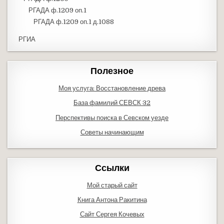
РГАДА ф.1209 оп.1
РГАДА ф.1209 оп.1 д.1088
РГИА
Полезное
Моя услуга: Восстановление древа
База фамилий СЕВСК 32
Перспективы поиска в Севском уезде
Советы начинающим
Ссылки
Мой старый сайт
Книга Антона Ракитина
Сайт Сергея Кочевых