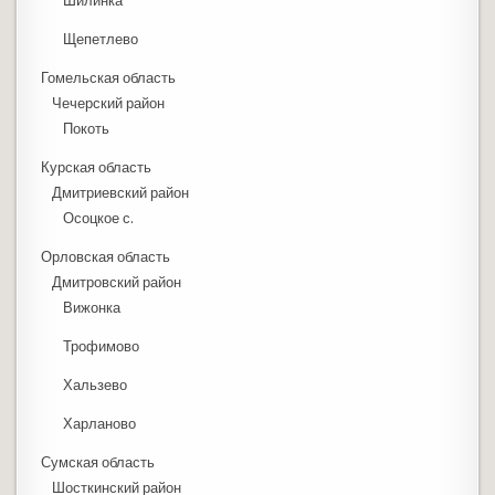
Шилинка
Щепетлево
Гомельская область
Чечерский район
Покоть
Курская область
Дмитриевский район
Осоцкое с.
Орловская область
Дмитровский район
Вижонка
Трофимово
Хальзево
Харланово
Сумская область
Шосткинский район