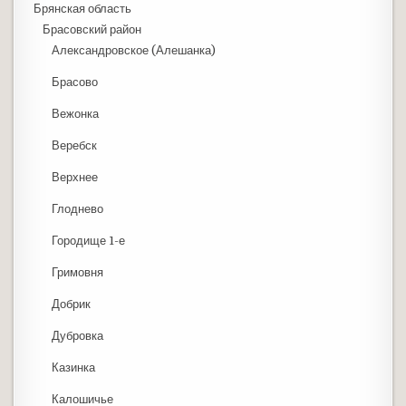
Брянская область
Брасовский район
Александровское (Алешанка)
Брасово
Вежонка
Веребск
Верхнее
Глоднево
Городище 1-е
Гримовня
Добрик
Дубровка
Казинка
Калошичье