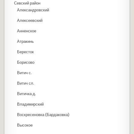
Севский район
Александровский
Алексеевский
Анненское
Атракинь
Бересток
Борисово
Витич с.
Витич сл.
Витичка д.
Владимирский
Воскресеновка (Бардаковка)
Высокое