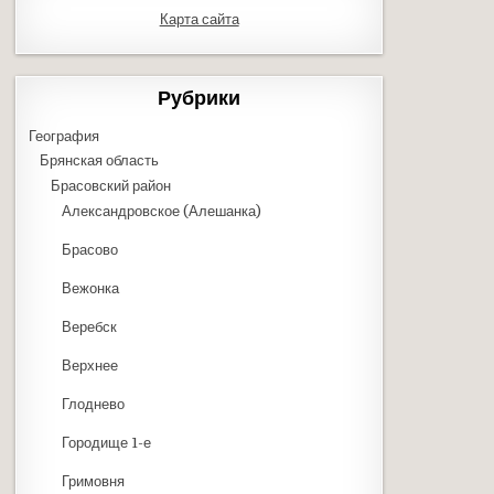
Карта сайта
Рубрики
География
Брянская область
Брасовский район
Александровское (Алешанка)
Брасово
Вежонка
Веребск
Верхнее
Глоднево
Городище 1-е
Гримовня