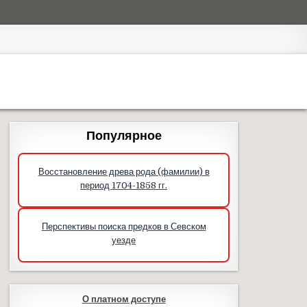
Популярное
Восстановление древа рода (фамилии) в
период 1704-1858 гг.
Перспективы поиска предков в Севском
уезде
О платном доступе