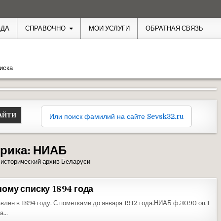
ЗДА
СПРАВОЧНО
МОИ УСЛУГИ
ОБРАТНАЯ СВЯЗЬ
иска
Или поиск фамилий на сайте Sevsk32.ru
рика:
НИАБ
исторический архив Беларуси
ому списку 1894 года
влен в 1894 году. С пометками до января 1912 года.НИАБ ф.3090 оп.1
ва…