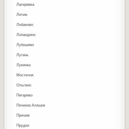
Лагеревка
Литиж
Лобаново
Лопандино
Лубошево
Лугань
Лукинка
Мостечня
Ольгино
Пигарево
Починок Алешок
Причиж
Прудки