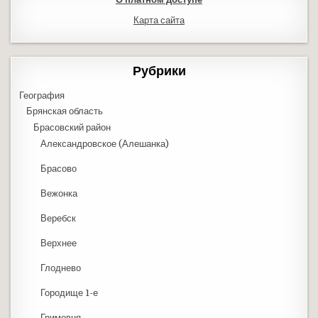
Карта сайта
Рубрики
География
Брянская область
Брасовский район
Александровское (Алешанка)
Брасово
Вежонка
Веребск
Верхнее
Глоднево
Городище 1-е
Гримовня