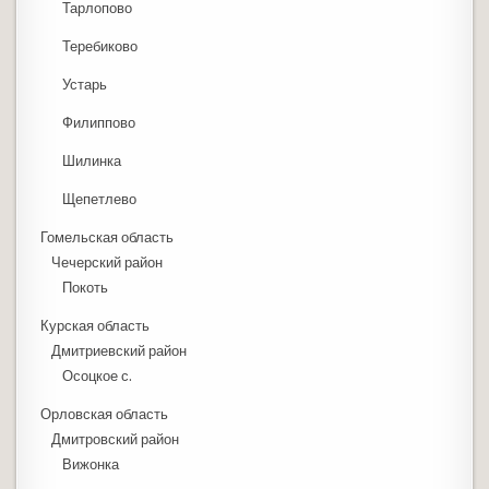
Тарлопово
Теребиково
Устарь
Филиппово
Шилинка
Щепетлево
Гомельская область
Чечерский район
Покоть
Курская область
Дмитриевский район
Осоцкое с.
Орловская область
Дмитровский район
Вижонка