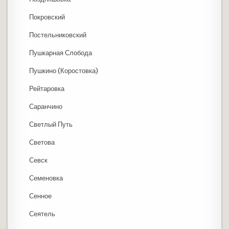
Покровский
Постельниковский
Пушкарная Слобода
Пушкино (Коростовка)
Рейтаровка
Саранчино
Светлый Путь
Светова
Севск
Семеновка
Сенное
Сеятель