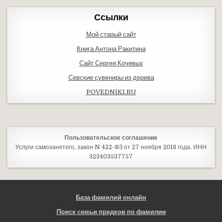
Ссылки
Мой старый сайт
Книга Антона Ракитина
Сайт Сергея Кочевых
Севские сувениры из дерева
POVEDNIKI.RU
Пользовательское соглашение
Услуги самозанятого, закон N 422-ФЗ от 27 ноября 2018 года. ИНН
323403537757
База фамилий онлайн
Поиск семьи предков по фамилии