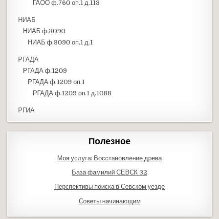
ГАОО ф.760 оп.1 д.113
НИАБ
НИАБ ф.3090
НИАБ ф.3090 оп.1 д.1
РГАДА
РГАДА ф.1209
РГАДА ф.1209 оп.1
РГАДА ф.1209 оп.1 д.1088
РГИА
Полезное
Моя услуга: Восстановление древа
База фамилий СЕВСК 32
Перспективы поиска в Севском уезде
Советы начинающим