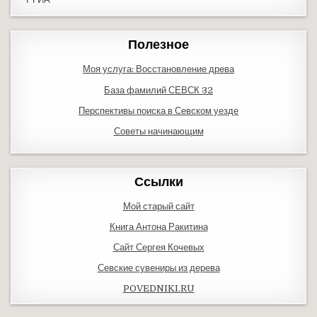
Полезное
Моя услуга: Восстановление древа
База фамилий СЕВСК 32
Перспективы поиска в Севском уезде
Советы начинающим
Ссылки
Мой старый сайт
Книга Антона Ракитина
Сайт Сергея Кочевых
Севские сувениры из дерева
POVEDNIKI.RU