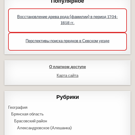
Популярное
Восстановление древа рода (фамилии) в период 1704-
1858 гг.
Перспективы поиска предков в Севском уезде
О платном доступе
Карта сайта
Рубрики
География
Брянская область
Брасовский район
Александровское (Алешанка)