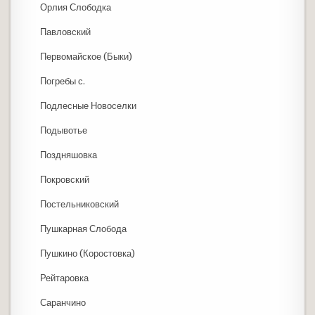
Орлия Слободка
Павловский
Первомайское (Быки)
Погребы с.
Подлесные Новоселки
Подывотье
Поздняшовка
Покровский
Постельниковский
Пушкарная Слобода
Пушкино (Коростовка)
Рейтаровка
Саранчино