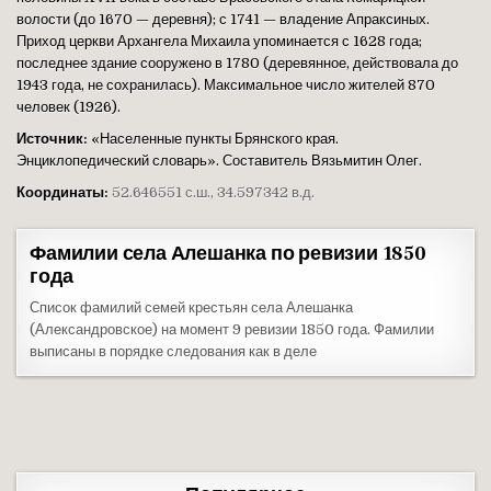
волости (до 1670 — деревня); с 1741 — владение Апраксиных.
Приход церкви Архангела Михаила упоминается с 1628 года;
последнее здание сооружено в 1780 (деревянное, действовала до
1943 года, не сохранилась). Максимальное число жителей 870
человек (1926).
Источник:
«Населенные пункты Брянского края.
Энциклопедический словарь». Составитель Вязьмитин Олег.
Координаты:
52.646551 с.ш., 34.597342 в.д.
Фамилии села Алешанка по ревизии 1850
года
Список фамилий семей крестьян села Алешанка
(Александровское) на момент 9 ревизии 1850 года. Фамилии
выписаны в порядке следования как в деле