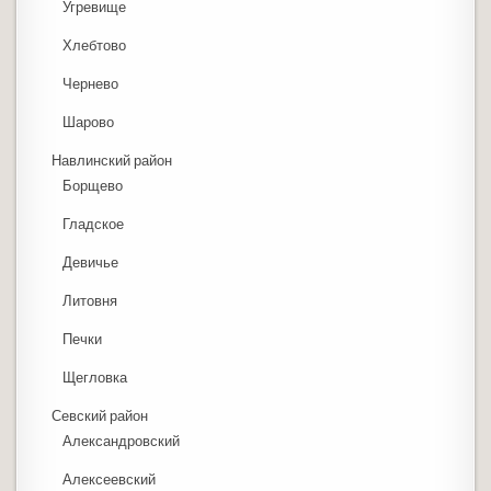
Угревище
Хлебтово
Чернево
Шарово
Навлинский район
Борщево
Гладское
Девичье
Литовня
Печки
Щегловка
Севский район
Александровский
Алексеевский