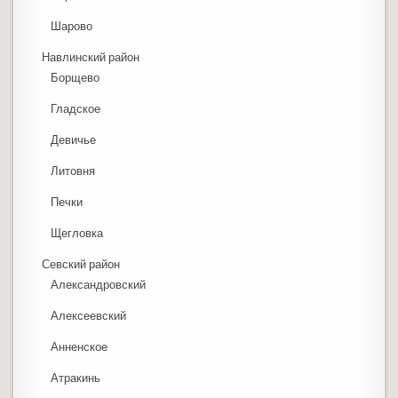
Шарово
Навлинский район
Борщево
Гладское
Девичье
Литовня
Печки
Щегловка
Севский район
Александровский
Алексеевский
Анненское
Атракинь