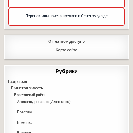
Перспективы поиска предков в Севском уезде
О платном доступе
Карта сайта
Рубрики
География
Брянская область
Брасовский район
Александровское (Алешанка)
Брасово
Вежонка
Веребск