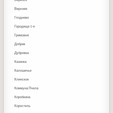
Верхнее
Глоднево
Городище 1-е
Гримовня
Добрик
Дубровка
Казинка
Калошичье
Клинское
Коммуна Пчела
Коробкина
Коростель