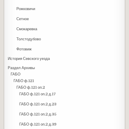
Рожковичи
Сетное
Смокаревка
Толстодубово
Фотовиж
История Севского уезда
Раздел Архивы
ГАБО
ГАБО ф.121
ГАБО ф.121 оп.2
ГАБО ф.121 оп.2 д.17
ГАБО ф.121 оп.2 д.23
ГАБО ф.121 оп.2 д.35
ГАБО ф.121 оп.2 д.39