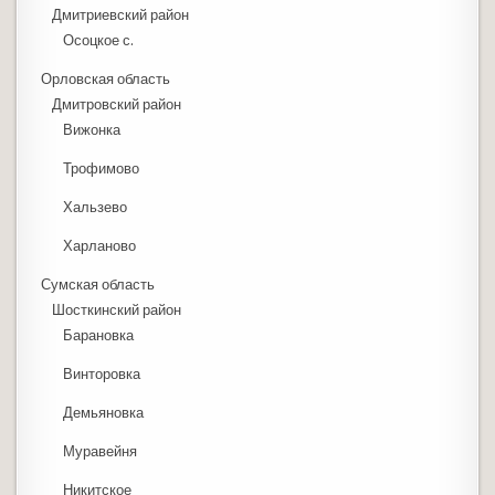
Дмитриевский район
Осоцкое с.
Орловская область
Дмитровский район
Вижонка
Трофимово
Хальзево
Харланово
Сумская область
Шосткинский район
Барановка
Винторовка
Демьяновка
Муравейня
Никитское