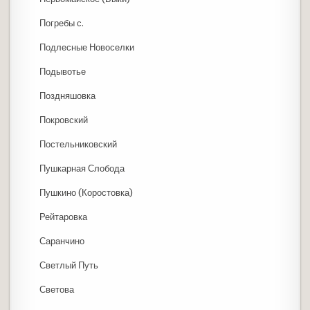
Погребы с.
Подлесные Новоселки
Подывотье
Поздняшовка
Покровский
Постельниковский
Пушкарная Слобода
Пушкино (Коростовка)
Рейтаровка
Саранчино
Светлый Путь
Светова