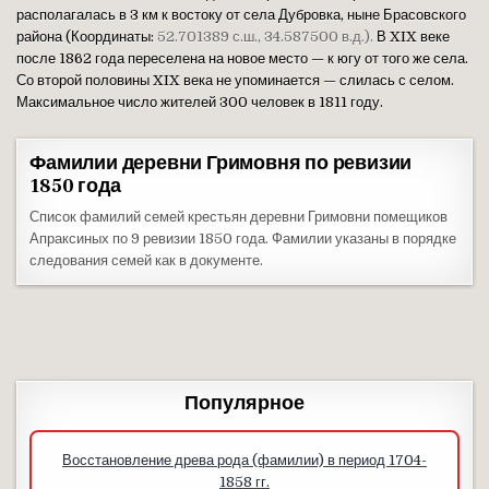
располагалась в 3 км к востоку от села Дубровка, ныне Брасовского
района (Координаты:
52.701389 с.ш., 34.587500 в.д.).
В XIX веке
после 1862 года переселена на новое место — к югу от того же села.
Со второй половины XIX века не упоминается — слилась с селом.
Максимальное число жителей 300 человек в 1811 году.
Фамилии деревни Гримовня по ревизии
1850 года
Список фамилий семей крестьян деревни Гримовни помещиков
Апраксиных по 9 ревизии 1850 года. Фамилии указаны в порядке
следования семей как в документе.
Популярное
Восстановление древа рода (фамилии) в период 1704-
1858 гг.