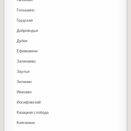
Голышино
Грудская
Доброводье
Дубки
Ефимовичи
Залипаево
Заулье
Зеленин
Ивачево
Иосифовский
Казацкая слобода
Княгинино