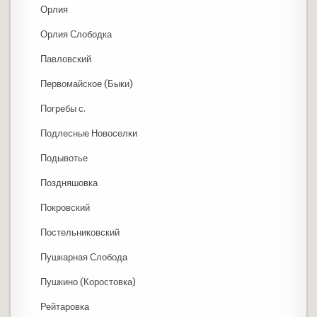
Орлия
Орлия Слободка
Павловский
Первомайское (Быки)
Погребы с.
Подлесные Новоселки
Подывотье
Поздняшовка
Покровский
Постельниковский
Пушкарная Слобода
Пушкино (Коростовка)
Рейтаровка