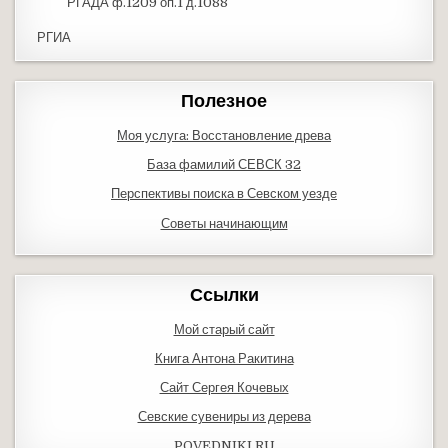
РГАДА ф.1209 оп.1 д.1088
РГИА
Полезное
Моя услуга: Восстановление древа
База фамилий СЕВСК 32
Перспективы поиска в Севском уезде
Советы начинающим
Ссылки
Мой старый сайт
Книга Антона Ракитина
Сайт Сергея Кочевых
Севские сувениры из дерева
POVEDNIKI.RU