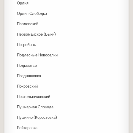
Орлия
Орлия Слободка
Павловский
Первомайское (Быки)
Погребы с.
Подлесные Новоселки
Подывотье
Поздняшовка
Покровский
Постельниковский
Пушкарная Слобода
Пушкино (Коростовка)
Рейтаровка