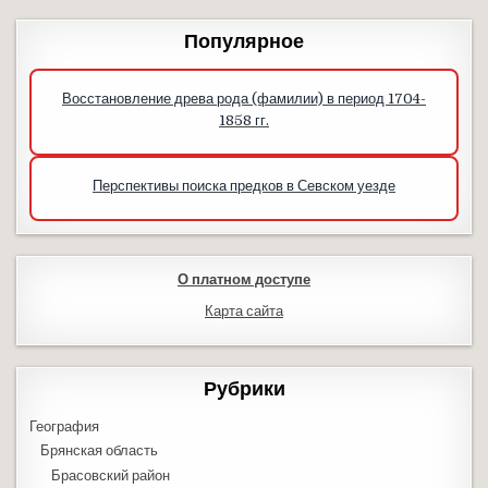
Популярное
Восстановление древа рода (фамилии) в период 1704-
1858 гг.
Перспективы поиска предков в Севском уезде
О платном доступе
Карта сайта
Рубрики
География
Брянская область
Брасовский район