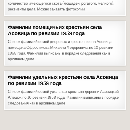
количество имеющегося скота (лошадей, рогатого, мелкого),
реквизиты дела. Можно заказать фотокопии.
Фамилии помещичьих крестьян села
Асовица по ревизии 1858 года
Список фамилий семей дворовых и крестьян села Асовица
помещика Офросимова Михаила Федоровича по 10 ревизии
1858 года. Фамилии выписаны в порядке следования как в
архивном деле
Фамилии удельных крестьян села Асовица
по ревизии 1858 года
Список фамилий семей удельных крестьян деревни Асовицкий
Алешок по 10 ревизии 1858 года. Фамилии выписаны в порядке
следования как в архивном деле