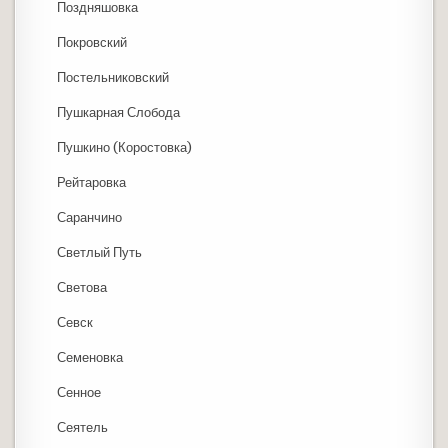
Поздняшовка
Покровский
Постельниковский
Пушкарная Слобода
Пушкино (Коростовка)
Рейтаровка
Саранчино
Светлый Путь
Светова
Севск
Семеновка
Сенное
Сеятель