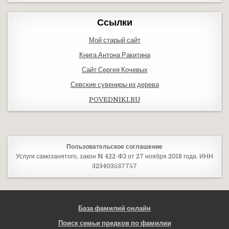
Ссылки
Мой старый сайт
Книга Антона Ракитина
Сайт Сергея Кочевых
Севские сувениры из дерева
POVEDNIKI.RU
Пользовательское соглашение
Услуги самозанятого, закон N 422-ФЗ от 27 ноября 2018 года. ИНН
323403537757
База фамилий онлайн
Поиск семьи предков по фамилии