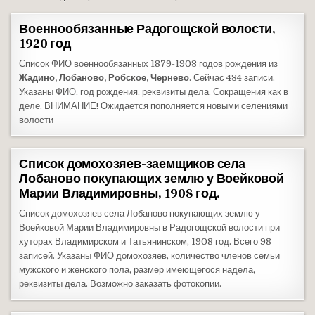
Военнообязанные Радогощской волости,
1920 год
Список ФИО военнообязанных 1879-1903 годов рождения из
Жадино, Лобаново, Робское, Чернево
. Сейчас 434 записи.
Указаны ФИО, год рождения, реквизиты дела. Сокращения как в
деле. ВНИМАНИЕ! Ожидается пополняется новыми селениями
волости
Список домохозяев-заемщиков села
Лобаново покупающих землю у Воейковой
Марии Владимировны, 1908 год.
Список домохозяев села Лобаново покупающих землю у
Воейковой Марии Владимировны в Радогощской волости при
хуторах Владимирском и Татьянинском, 1908 год. Всего 98
записей. Указаны ФИО домохозяев, количество членов семьи
мужского и женского пола, размер имеющегося надела,
реквизиты дела. Возможно заказать фотокопии.