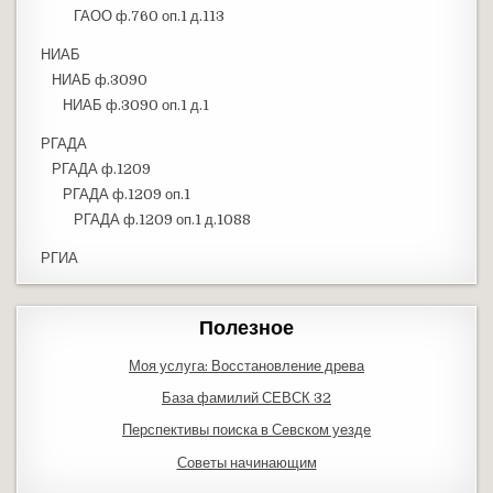
ГАОО ф.760 оп.1 д.113
НИАБ
НИАБ ф.3090
НИАБ ф.3090 оп.1 д.1
РГАДА
РГАДА ф.1209
РГАДА ф.1209 оп.1
РГАДА ф.1209 оп.1 д.1088
РГИА
Полезное
Моя услуга: Восстановление древа
База фамилий СЕВСК 32
Перспективы поиска в Севском уезде
Советы начинающим