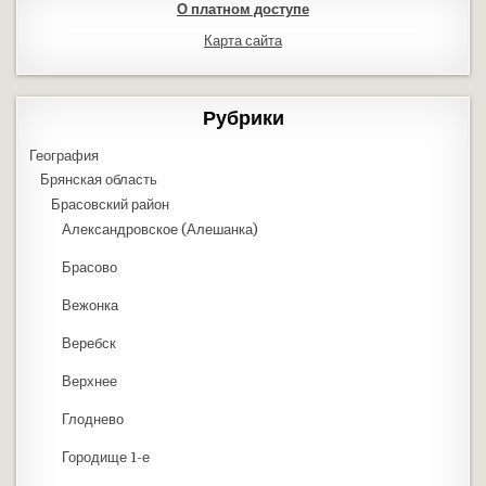
О платном доступе
Карта сайта
Рубрики
География
Брянская область
Брасовский район
Александровское (Алешанка)
Брасово
Вежонка
Веребск
Верхнее
Глоднево
Городище 1-е