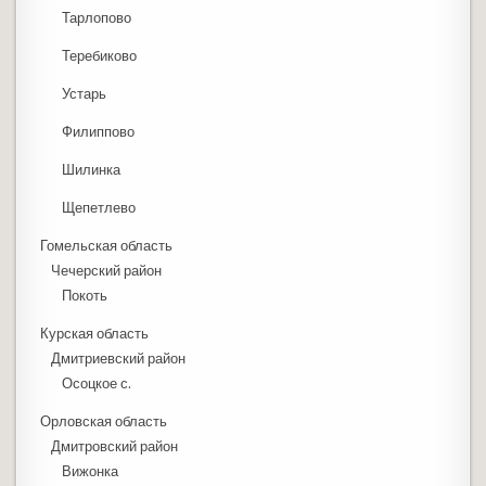
Тарлопово
Теребиково
Устарь
Филиппово
Шилинка
Щепетлево
Гомельская область
Чечерский район
Покоть
Курская область
Дмитриевский район
Осоцкое с.
Орловская область
Дмитровский район
Вижонка