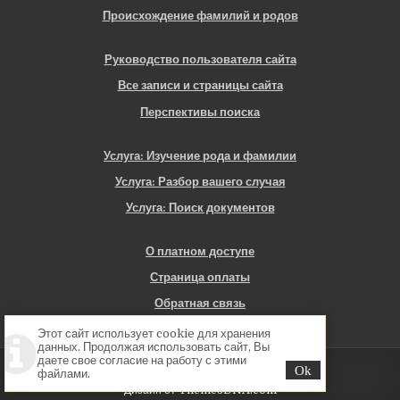
Происхождение фамилий и родов
Руководство пользователя сайта
Все записи и страницы сайта
Перспективы поиска
Услуга: Изучение рода и фамилии
Услуга: Разбор вашего случая
Услуга: Поиск документов
О платном доступе
Страница оплаты
Обратная связь
Этот сайт использует cookie для хранения
данных. Продолжая использовать сайт, Вы
даете свое согласие на работу с этими
Copyright © 2026 Севская Генеалогия
файлами.
Дизайн от ThemesDNA.com