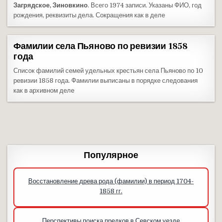
Загрядское, Зиновкино
. Всего 1974 записи. Указаны ФИО, год
рождения, реквизиты дела. Сокращения как в деле
Фамилии села Пьяново по ревизии 1858
года
Список фамилий семей удельных крестьян села Пьяново по 10
ревизии 1858 года. Фамилии выписаны в порядке следования
как в архивном деле
Популярное
Восстановление древа рода (фамилии) в период 1704-
1858 гг.
Перспективы поиска предков в Севском уезде