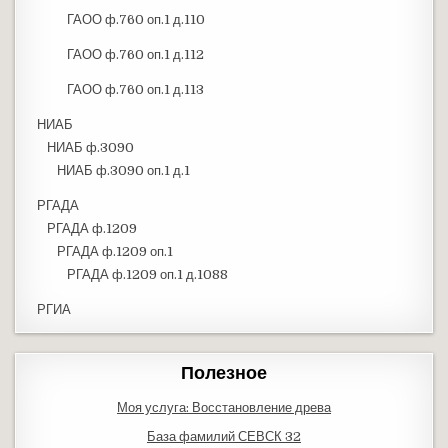
ГАОО ф.760 оп.1 д.110
ГАОО ф.760 оп.1 д.112
ГАОО ф.760 оп.1 д.113
НИАБ
НИАБ ф.3090
НИАБ ф.3090 оп.1 д.1
РГАДА
РГАДА ф.1209
РГАДА ф.1209 оп.1
РГАДА ф.1209 оп.1 д.1088
РГИА
Полезное
Моя услуга: Восстановление древа
База фамилий СЕВСК 32