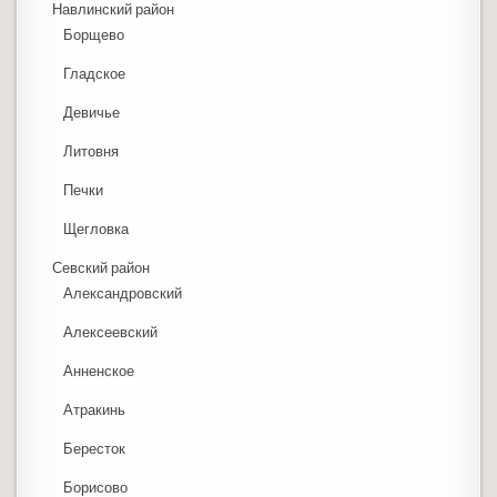
Навлинский район
Борщево
Гладское
Девичье
Литовня
Печки
Щегловка
Севский район
Александровский
Алексеевский
Анненское
Атракинь
Бересток
Борисово