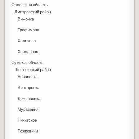
Орловская область
Дмитровский район
Вижонка
Трофимово
Хальзево
Харланово
Сумская область
Шосткинский район
Барановка
Винторовка
Демьяновка
Муравейня
Никитское
Рожковичи