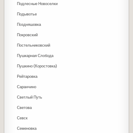
Подлесные Новоселки
Подывотье
Поздняшовка
Покровский
Постельниковский
Пушкарная Слобода
Пушкино (Коростовка)
Рейтаровка
Саранчино
Светлый Путь
Светова
Севск
Семеновка