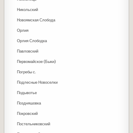
Никольский
Новоямская Слобода
Орлия
Орлия Слободка
Павловский
Первомайское (Быки)
Погребы с.
Подлесные Новоселки
Подывотье
Поздняшовка
Покровский
Постельниковский