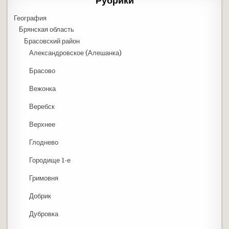
Рубрики
География
Брянская область
Брасовский район
Александровское (Алешанка)
Брасово
Вежонка
Веребск
Верхнее
Глоднево
Городище 1-е
Гримовня
Добрик
Дубровка