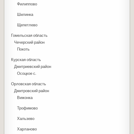
Филиппово
Шилинка
Щепетлево
Гомельская область
Чечерский район
Покоть
Курская область
Дмитриевский район
Осоцкое с.
Орловская область
Дмитровский район
Вижонка
Трофимово
Хальзево
Харланово