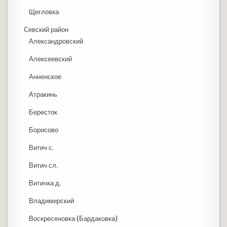
Щегловка
Севский район
Александровский
Алексеевский
Анненское
Атракинь
Бересток
Борисово
Витич с.
Витич сл.
Витичка д.
Владимирский
Воскресеновка (Бардаковка)