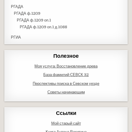
РГАДА
РГАДА ф.1209
РГАДА ф.1209 оп.1
РГАДА ф.1209 оп.1 д.1088
РГИА
Полезное
Моя услуга: Восстановление древа
База фамилий СЕВСК 32
Перспективы поиска в Севском уезде
Советы начинающим
Ссылки
Мой старый сайт
Книга Антона Ракитина