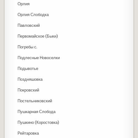
Орлия
Орлия Слободка
Павловский
Первомайское (Быки)
Погребы с.
Подлесные Новоселки
Подывотье
Поздняшовка
Покровский
Постельниковский
Пушкарная Слобода
Пушкино (Коростовка)
Рейтаровка