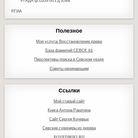
РГАДА ф.1209 оп.1 д.1088
РГИА
Полезное
Моя услуга: Восстановление древа
База фамилий СЕВСК 32
Перспективы поиска в Севском уезде
Советы начинающим
Ссылки
Мой старый сайт
Книга Антона Ракитина
Сайт Сергея Кочевых
Севские сувениры из дерева
POVEDNIKI.RU