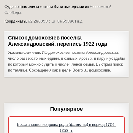
Судя по фамилиям жители были выходцами из
Новоямской
Слободы
.
Координаты:
52.286998 с.ш., 34.598861 в.д.
Список домохозяев поселка
Александровский, перепись 1922 года
Указаны фамилии, ИО домохозяев поселка Александровский,
число разверсточных единиц в озимых, яровых, в пару и усадьбы
по которым можно судить о числе членов семьи. Быстрый поиск
по таблице. Сокращения как в деле. Всего 31 домохозяин.
Популярное
Восстановление древа рода (фамилии) в период 1704-
1858 гг.