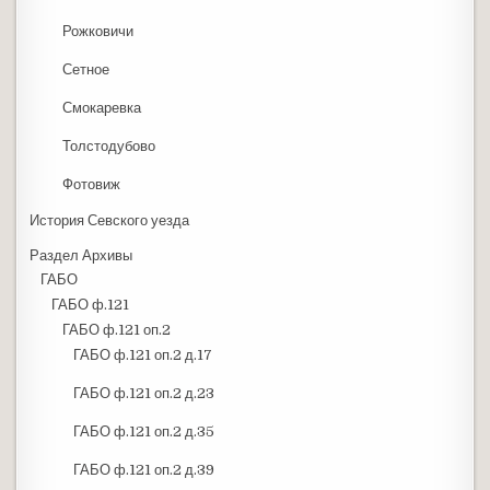
Рожковичи
Сетное
Смокаревка
Толстодубово
Фотовиж
История Севского уезда
Раздел Архивы
ГАБО
ГАБО ф.121
ГАБО ф.121 оп.2
ГАБО ф.121 оп.2 д.17
ГАБО ф.121 оп.2 д.23
ГАБО ф.121 оп.2 д.35
ГАБО ф.121 оп.2 д.39