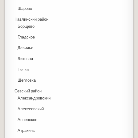
Шарово
Навлинский район
Борщево
Гладское
Девичье
Литовня
Печки
Щегловка
Севский район
Александровский
Алексеевский
Анненское
Атракинь