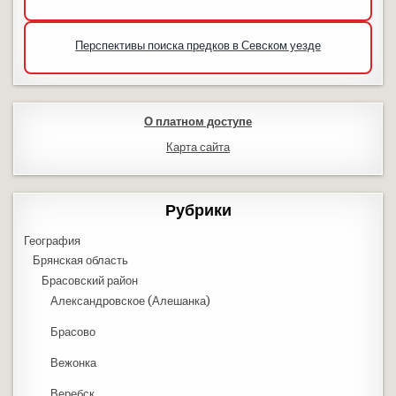
Перспективы поиска предков в Севском уезде
О платном доступе
Карта сайта
Рубрики
География
Брянская область
Брасовский район
Александровское (Алешанка)
Брасово
Вежонка
Веребск