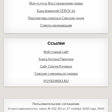
Моя услуга: Восстановление древа
База фамилий СЕВСК 32
Перспективы поиска в Севском уезде
Советы начинающим
Ссылки
Мой старый сайт
Книга Антона Ракитина
Сайт Сергея Кочевых
Севские сувениры из дерева
POVEDNIKI.RU
Пользовательское соглашение
Услуги самозанятого, закон N 422-ФЗ от 27 ноября 2018 года. ИНН