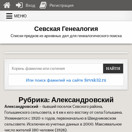
Вход
Регистрация
Перейти к содержимому
МЕНЮ
Севская Генеалогия
Списки предков из архивных дел для генеалогического поиска
Search for:
Или поиск фамилий на сайте Sevsk32.ru
Рубрика:
Александровский
Александровский
– бывший поселок Севского района,
Голышинского сельсовета, в 4 км к юго-востоку от села Голышина.
Упоминается с 1920-х годов, первоначально в Шведчиковском
сельсовете. Исключен из учетных данных в 2000. Максимальное
число жителей 180 человек (1926).