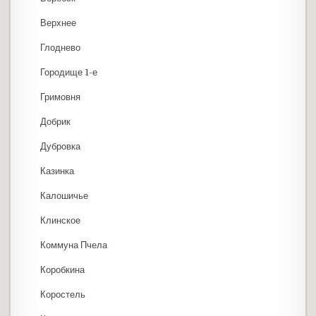
Верхнее
Глоднево
Городище 1-е
Гримовня
Добрик
Дубровка
Казинка
Калошичье
Клинское
Коммуна Пчела
Коробкина
Коростель