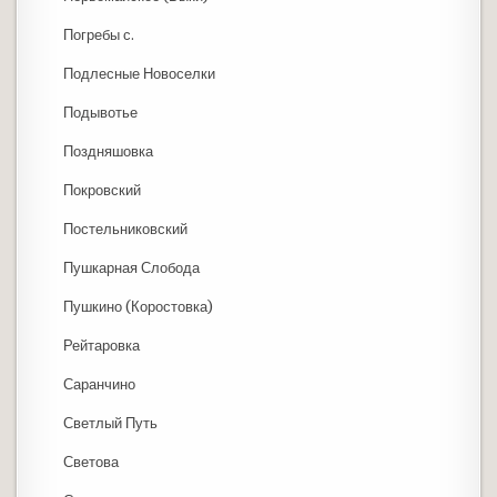
Погребы с.
Подлесные Новоселки
Подывотье
Поздняшовка
Покровский
Постельниковский
Пушкарная Слобода
Пушкино (Коростовка)
Рейтаровка
Саранчино
Светлый Путь
Светова