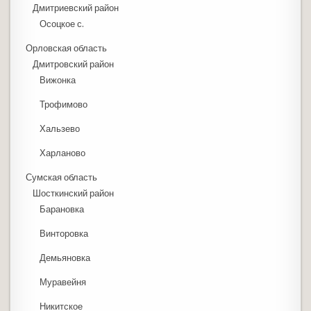
Дмитриевский район
Осоцкое с.
Орловская область
Дмитровский район
Вижонка
Трофимово
Хальзево
Харланово
Сумская область
Шосткинский район
Барановка
Винторовка
Демьяновка
Муравейня
Никитское