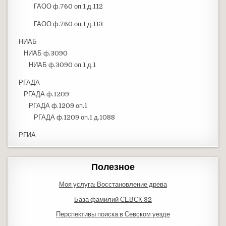
ГАОО ф.760 оп.1 д.112
ГАОО ф.760 оп.1 д.113
НИАБ
НИАБ ф.3090
НИАБ ф.3090 оп.1 д.1
РГАДА
РГАДА ф.1209
РГАДА ф.1209 оп.1
РГАДА ф.1209 оп.1 д.1088
РГИА
Полезное
Моя услуга: Восстановление древа
База фамилий СЕВСК 32
Перспективы поиска в Севском уезде