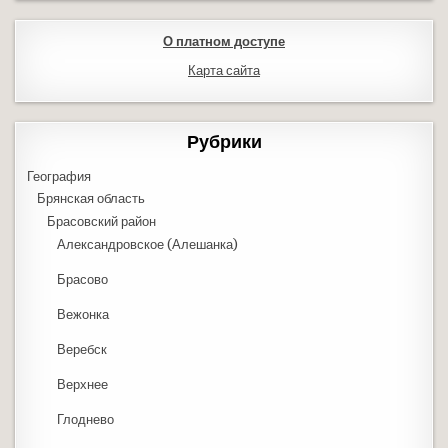
О платном доступе
Карта сайта
Рубрики
География
Брянская область
Брасовский район
Александровское (Алешанка)
Брасово
Вежонка
Веребск
Верхнее
Глоднево