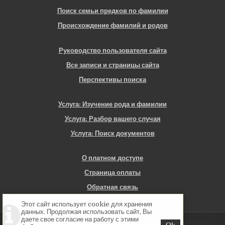
Поиск семьи предков по фамилии
Происхождение фамилий и родов
Руководство пользователя сайта
Все записи и страницы сайта
Перспективы поиска
Услуга: Изучение рода и фамилии
Услуга: Разбор вашего случая
Услуга: Поиск документов
О платном доступе
Страница оплаты
Обратная связь
Этот сайт использует cookie для хранения
данных. Продолжая использовать сайт, Вы
даете свое согласие на работу с этими
Copyright © 2026 Севская Генеалогия