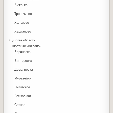
Вижонка
Трофимово
Хальзево
Харланово
Сумская область
Шосткинский район
Барановка
Винторовка
Демьяновка
Муравейня
Никитское
Рожковичи
Сетное