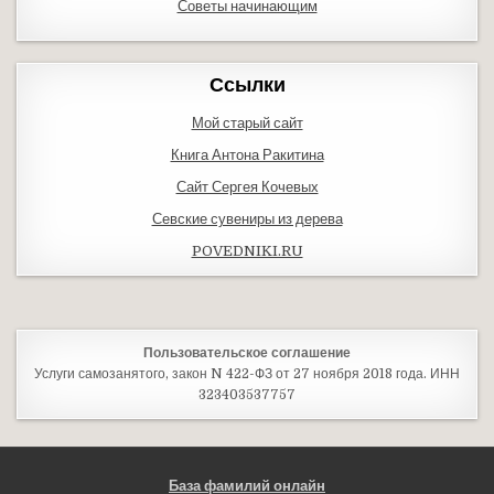
Советы начинающим
Ссылки
Мой старый сайт
Книга Антона Ракитина
Сайт Сергея Кочевых
Севские сувениры из дерева
POVEDNIKI.RU
Пользовательское соглашение
Услуги самозанятого, закон N 422-ФЗ от 27 ноября 2018 года. ИНН
323403537757
База фамилий онлайн