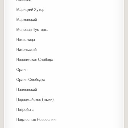
Марицкий Хутор
Марковский
Меловая Пустошь
Некислица
Никольский
Новоямская Слобода
Орлия
Орлия Слободка
Павловский
Первомайское (Быки)
Погребы с.
Подлесные Новоселки