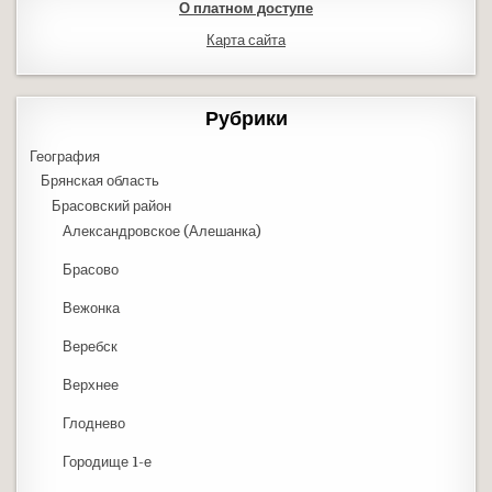
О платном доступе
Карта сайта
Рубрики
География
Брянская область
Брасовский район
Александровское (Алешанка)
Брасово
Вежонка
Веребск
Верхнее
Глоднево
Городище 1-е