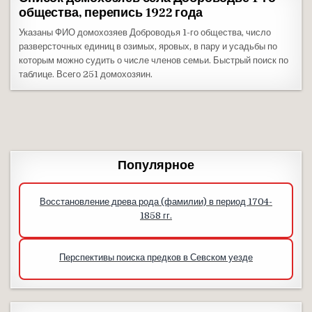
общества, перепись 1922 года
Указаны ФИО домохозяев Доброводья 1-го общества, число
разверсточных единиц в озимых, яровых, в пару и усадьбы по
которым можно судить о числе членов семьи. Быстрый поиск по
таблице. Всего 251 домохозяин.
Популярное
Восстановление древа рода (фамилии) в период 1704-
1858 гг.
Перспективы поиска предков в Севском уезде