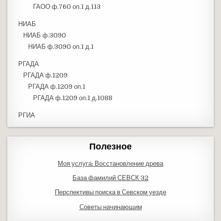
ГАОО ф.760 оп.1 д.113
НИАБ
НИАБ ф.3090
НИАБ ф.3090 оп.1 д.1
РГАДА
РГАДА ф.1209
РГАДА ф.1209 оп.1
РГАДА ф.1209 оп.1 д.1088
РГИА
Полезное
Моя услуга: Восстановление древа
База фамилий СЕВСК 32
Перспективы поиска в Севском уезде
Советы начинающим