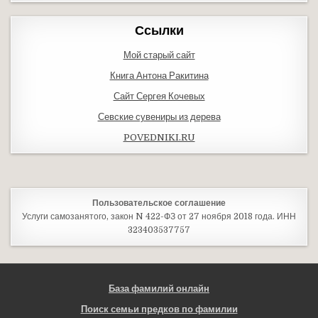
Ссылки
Мой старый сайт
Книга Антона Ракитина
Сайт Сергея Кочевых
Севские сувениры из дерева
POVEDNIKI.RU
Пользовательское соглашение
Услуги самозанятого, закон N 422-ФЗ от 27 ноября 2018 года. ИНН
323403537757
База фамилий онлайн
Поиск семьи предков по фамилии