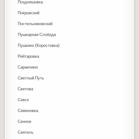
Поздняшовка
Покровский
Постельниковский
Пушкарная Слобода
Пушкино (Коростовка)
Рейтаровка
Саранчино
Светлый Путь
Светова
Севск
Семеновка
Сенное
Сеятель