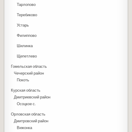
Тарлопово
Теребиково
Устарь
Филиппово
Шилинка
Щепетлево
Гомельская область
Чечерский район
Покоть
Курская область
Дмитриевский район
Осоцкое с.
Орловская область
Дмитровский район
Вижонка