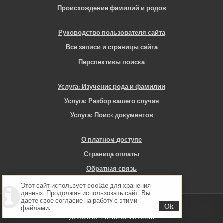
Происхождение фамилий и родов
Руководство пользователя сайта
Все записи и страницы сайта
Перспективы поиска
Услуга: Изучение рода и фамилии
Услуга: Разбор вашего случая
Услуга: Поиск документов
О платном доступе
Страница оплаты
Обратная связь
Этот сайт использует cookie для хранения
данных. Продолжая использовать сайт, Вы
даете свое согласие на работу с этими
Copyright © 2026 Севская Генеалогия
файлами.
Дизайн от ThemesDNA.com