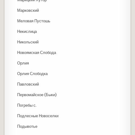
Марковский
Меловая Пустошь
Некислица
Никольский
Новоямская Слобода
Орлия
Орлия Слободка
Павловский
Первомайское (Быки)
Погребы с.
Подлесные Новоселки
Подывотье