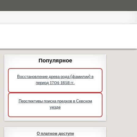
Популярное
Восстановление древа рода (фамилии) в
период 1704-1858 гг.
Перспективы поиска предков в Севском
уезде
О платном доступе