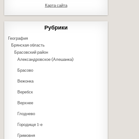
Карта сайта
Рубрики
География
Брянская область
Брасовский район
Александровское (Алешанка)
Брасово
Вежонка
Веребск
Верхнее
Глоднево
Городище 1-е
Гримовня