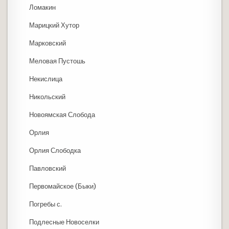
Ломакин
Марицкий Хутор
Марковский
Меловая Пустошь
Некислица
Никольский
Новоямская Слобода
Орлия
Орлия Слободка
Павловский
Первомайское (Быки)
Погребы с.
Подлесные Новоселки