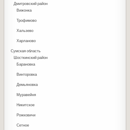
Дмитровский район
Вижонка
Трофимово
Хальзево
Харланово
Сумская область
Шосткинский район
Барановка
Винторовка
Демьяновка
Муравейня
Никитское
Рожковичи
Сетное