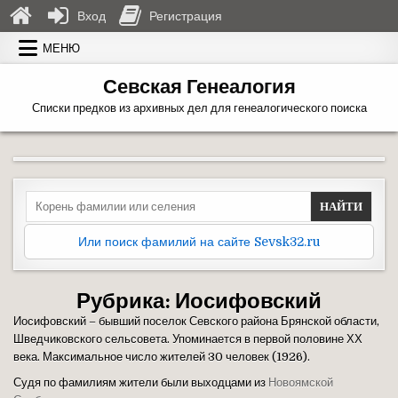
Вход
Регистрация
Перейти к содержимому
МЕНЮ
Севская Генеалогия
Списки предков из архивных дел для генеалогического поиска
Search for:
Или поиск фамилий на сайте Sevsk32.ru
Рубрика:
Иосифовский
Иосифовский – бывший поселок Севского района Брянской области,
Шведчиковского сельсовета. Упоминается в первой половине ХХ
века. Максимальное число жителей 30 человек (1926).
Судя по фамилиям жители были выходцами из
Новоямской