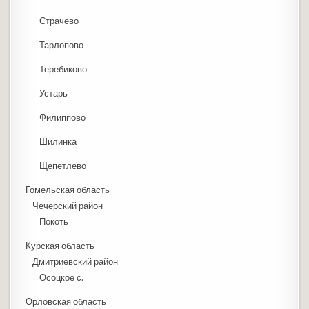
Страчево
Тарлопово
Теребиково
Устарь
Филиппово
Шилинка
Щепетлево
Гомельская область
Чечерский район
Покоть
Курская область
Дмитриевский район
Осоцкое с.
Орловская область