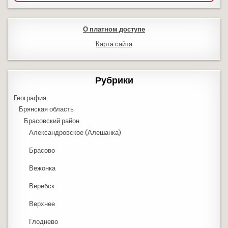
О платном доступе
Карта сайта
Рубрики
География
Брянская область
Брасовский район
Александровское (Алешанка)
Брасово
Вежонка
Веребск
Верхнее
Глоднево