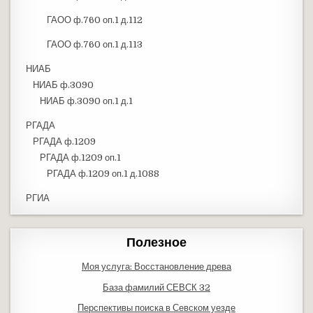
ГАОО ф.760 оп.1 д.112
ГАОО ф.760 оп.1 д.113
НИАБ
НИАБ ф.3090
НИАБ ф.3090 оп.1 д.1
РГАДА
РГАДА ф.1209
РГАДА ф.1209 оп.1
РГАДА ф.1209 оп.1 д.1088
РГИА
Полезное
Моя услуга: Восстановление древа
База фамилий СЕВСК 32
Перспективы поиска в Севском уезде