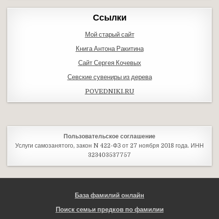
Ссылки
Мой старый сайт
Книга Антона Ракитина
Сайт Сергея Кочевых
Севские сувениры из дерева
POVEDNIKI.RU
Пользовательское соглашение
Услуги самозанятого, закон N 422-ФЗ от 27 ноября 2018 года. ИНН
323403537757
База фамилий онлайн
Поиск семьи предков по фамилии