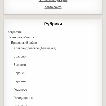
О платном доступе
Карта сайта
Рубрики
География
Брянская область
Брасовский район
Александровское (Алешанка)
Брасово
Вежонка
Веребск
Верхнее
Глоднево
Городище 1-е