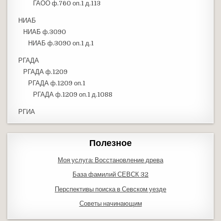
ГАОО ф.760 оп.1 д.113
НИАБ
НИАБ ф.3090
НИАБ ф.3090 оп.1 д.1
РГАДА
РГАДА ф.1209
РГАДА ф.1209 оп.1
РГАДА ф.1209 оп.1 д.1088
РГИА
Полезное
Моя услуга: Восстановление древа
База фамилий СЕВСК 32
Перспективы поиска в Севском уезде
Советы начинающим