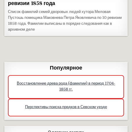
ревизии 1858 года
Список фамилий семей дворовых людей хутора Меловая
Пустошь помещика Маковнева Петра Яковлевича по 10 ревизии
1858 года. Фамилии выписаны в порядке следования как в
архивном деле
Популярное
Восстановление древа рода (фамилии) в период 1704-
1858 гг.
Перспективы поиска предков в Севском уезде