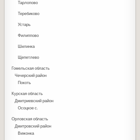
Тарлопово
Теребиково
Устарь
Филиппово
Шилинка
Щепетлево
Гомельская область
Чечерский район
Покоть
Курская область
Дмитриевский район
Осоцкое с.
Орловская область
Дмитровский район
Вижонка