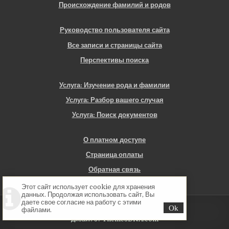
Происхождение фамилий и родов
Руководство пользователя сайта
Все записи и страницы сайта
Перспективы поиска
Услуга: Изучение рода и фамилии
Услуга: Разбор вашего случая
Услуга: Поиск документов
О платном доступе
Страница оплаты
Обратная связь
Этот сайт использует cookie для хранения
данных. Продолжая использовать сайт, Вы
даете свое согласие на работу с этими
Copyright © 2026 Севская Генеалогия
файлами.
Дизайн от ThemesDNA.com