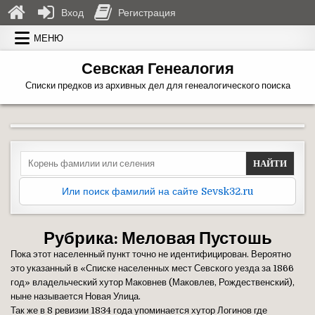
Вход
Регистрация
Перейти к содержимому
МЕНЮ
Севская Генеалогия
Списки предков из архивных дел для генеалогического поиска
Search for:
Или поиск фамилий на сайте Sevsk32.ru
Рубрика:
Меловая Пустошь
Пока этот населенный пункт точно не идентифицирован. Вероятно
это указанный в «Списке населенных мест Севского уезда за 1866
год» владельческий хутор Маковнев (Маковлев, Рождественский),
ныне называется Новая Улица.
Так же в 8 ревизии 1834 года упоминается хутор Логинов где