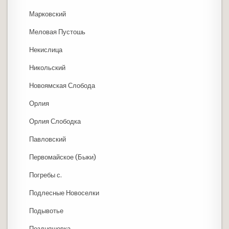
Марковский
Меловая Пустошь
Некислица
Никольский
Новоямская Слобода
Орлия
Орлия Слободка
Павловский
Первомайское (Быки)
Погребы с.
Подлесные Новоселки
Подывотье
Поздняшовка