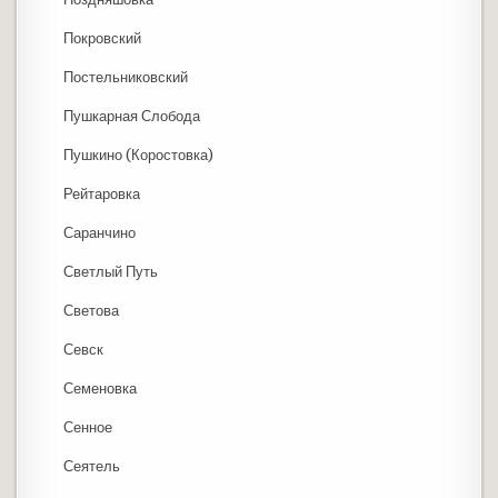
Покровский
Постельниковский
Пушкарная Слобода
Пушкино (Коростовка)
Рейтаровка
Саранчино
Светлый Путь
Светова
Севск
Семеновка
Сенное
Сеятель