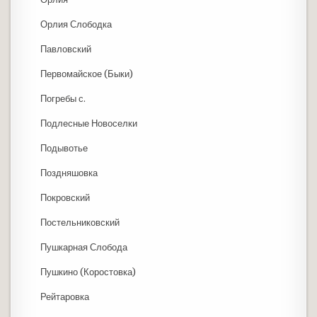
Орлия Слободка
Павловский
Первомайское (Быки)
Погребы с.
Подлесные Новоселки
Подывотье
Поздняшовка
Покровский
Постельниковский
Пушкарная Слобода
Пушкино (Коростовка)
Рейтаровка