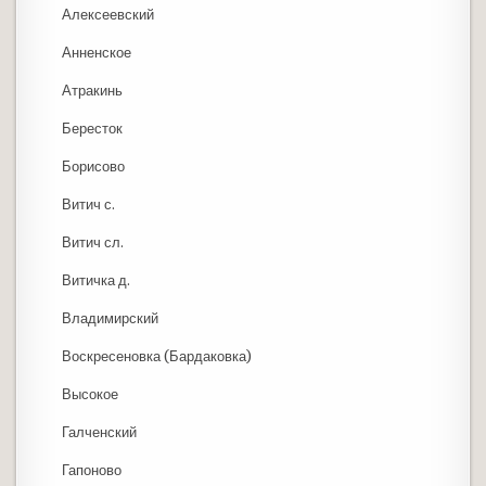
Алексеевский
Анненское
Атракинь
Бересток
Борисово
Витич с.
Витич сл.
Витичка д.
Владимирский
Воскресеновка (Бардаковка)
Высокое
Галченский
Гапоново