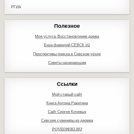
РГИА
Полезное
Моя услуга: Восстановление древа
База фамилий СЕВСК 32
Перспективы поиска в Севском уезде
Советы начинающим
Ссылки
Мой старый сайт
Книга Антона Ракитина
Сайт Сергея Кочевых
Севские сувениры из дерева
POVEDNIKI.RU