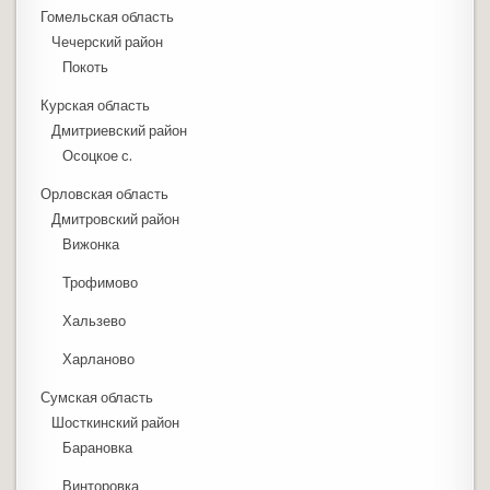
Гомельская область
Чечерский район
Покоть
Курская область
Дмитриевский район
Осоцкое с.
Орловская область
Дмитровский район
Вижонка
Трофимово
Хальзево
Харланово
Сумская область
Шосткинский район
Барановка
Винторовка