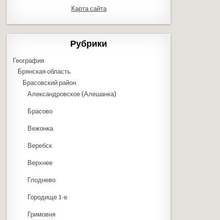
Карта сайта
Рубрики
География
Брянская область
Брасовский район
Александровское (Алешанка)
Брасово
Вежонка
Веребск
Верхнее
Глоднево
Городище 1-е
Гримовня