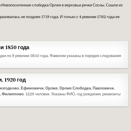
 «Новопоселенная слободка Орлея в верховьи речки Сосны. Сошли из
азовалась не позднее 1719 года. И только с 4 ревизии 1782 года ее
и 1850 года
ки по 9 ревизии 1850 года. Фамилии указаны в порядке следования
 1920 год
езгодково, Ефимовичи, Орлия, Орлия Слободка, Павловичи,
о, Филиппово
. 1229 человек. Указаны ФИО, год рождения, реквизиты