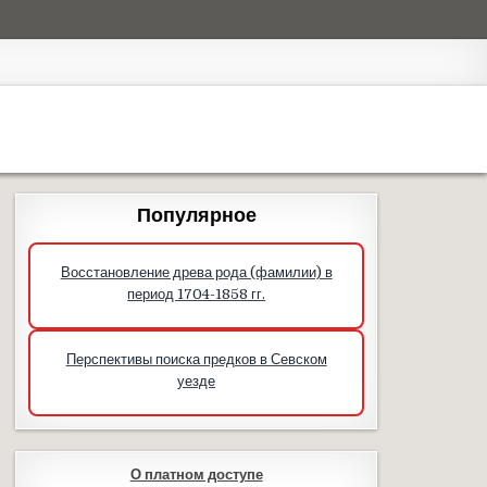
Популярное
Восстановление древа рода (фамилии) в
период 1704-1858 гг.
Перспективы поиска предков в Севском
уезде
О платном доступе