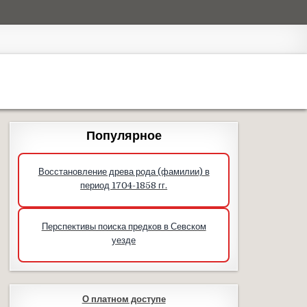
Популярное
Восстановление древа рода (фамилии) в
период 1704-1858 гг.
Перспективы поиска предков в Севском
уезде
О платном доступе