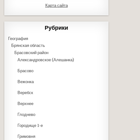
Карта сайта
Рубрики
География
Брянская область
Брасовский район
Александровское (Алешанка)
Брасово
Вежонка
Веребск
Верхнее
Глоднево
Городище 1-е
Гримовня