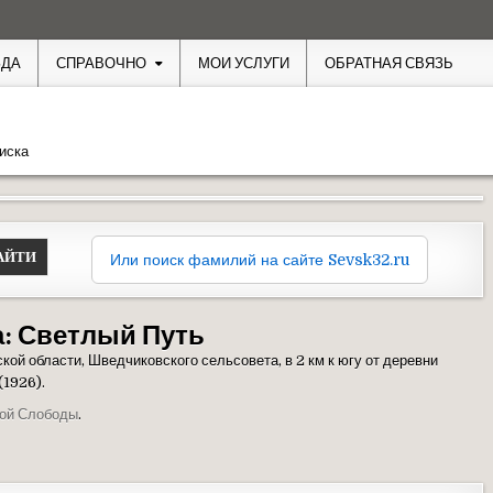
ЗДА
СПРАВОЧНО
МОИ УСЛУГИ
ОБРАТНАЯ СВЯЗЬ
иска
Или поиск фамилий на сайте Sevsk32.ru
а:
Светлый Путь
ой области, Шведчиковского сельсовета, в 2 км к югу от деревни
(1926).
ой Слободы
.