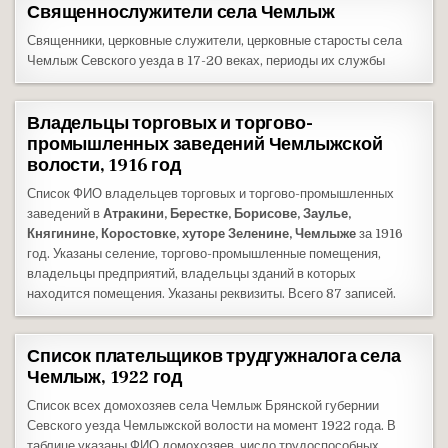
Священнослужители села Чемлыж
Священники, церковные служители, церковные старосты села
Чемлыж Севского уезда в 17-20 веках, периоды их службы
Владельцы торговых и торгово-
промышленных заведений Чемлыжской
волости, 1916 год
Список ФИО владельцев торговых и торгово-промышленных
заведений в
Атракини, Берестке, Борисове, Заулье,
Княгинине, Коростовке, хуторе Зеленине, Чемлыже
за 1916
год. Указаны селение, торгово-промышленные помещения,
владельцы предприятий, владельцы зданий в которых
находится помещения. Указаны реквизиты. Всего 87 записей.
Список плательщиков трудгужналога села
Чемлыж, 1922 год
Список всех домохозяев села Чемлыж Брянской губернии
Севского уезда Чемлыжской волости на момент 1922 года. В
таблице указаны ФИО домохозяев, число трудоспособных