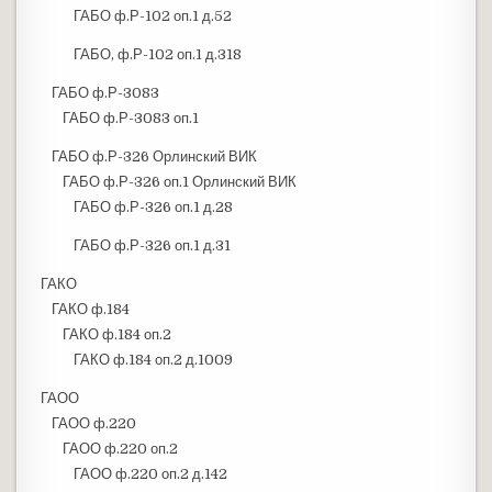
ГАБО ф.Р-102 оп.1 д.52
ГАБО, ф.Р-102 оп.1 д.318
ГАБО ф.Р-3083
ГАБО ф.Р-3083 оп.1
ГАБО ф.Р-326 Орлинский ВИК
ГАБО ф.Р-326 оп.1 Орлинский ВИК
ГАБО ф.Р-326 оп.1 д.28
ГАБО ф.Р-326 оп.1 д.31
ГАКО
ГАКО ф.184
ГАКО ф.184 оп.2
ГАКО ф.184 оп.2 д.1009
ГАОО
ГАОО ф.220
ГАОО ф.220 оп.2
ГАОО ф.220 оп.2 д.142