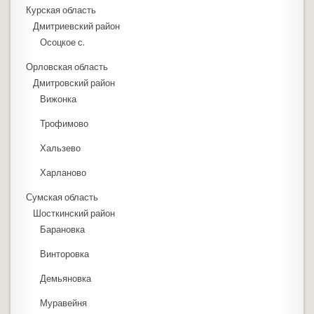
Курская область
Дмитриевский район
Осоцкое с.
Орловская область
Дмитровский район
Вижонка
Трофимово
Хальзево
Харланово
Сумская область
Шосткинский район
Барановка
Винторовка
Демьяновка
Муравейня