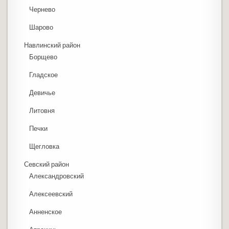
Чернево
Шарово
Навлинский район
Борщево
Гладское
Девичье
Литовня
Печки
Щегловка
Севский район
Александровский
Алексеевский
Анненское