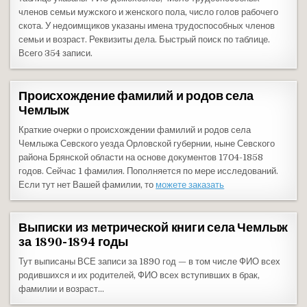
членов семьи мужского и женского пола, число голов рабочего
скота. У недоимщиков указаны имена трудоспособных членов
семьи и возраст. Реквизиты дела. Быстрый поиск по таблице.
Всего 354 записи.
Происхождение фамилий и родов села
Чемлыж
Краткие очерки о происхождении фамилий и родов села
Чемлыжа Севского уезда Орловской губернии, ныне Севского
района Брянской области на основе документов 1704-1858
годов. Сейчас 1 фамилия. Пополняется по мере исследований.
Если тут нет Вашей фамилии, то
можете заказать
Выписки из метрической книги села Чемлыж
за 1890-1894 годы
Тут выписаны ВСЕ записи за 1890 год — в том числе ФИО всех
родившихся и их родителей, ФИО всех вступивших в брак,
фамилии и возраст…