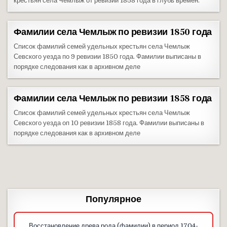
крестьян села Чемлыж от ревизии 1858 года в глубь времен.
Фамилии села Чемлыж по ревизии 1850 года
Список фамилий семей удельных крестьян села Чемлыж
Севского уезда по 9 ревизии 1850 года. Фамилии выписаны в
порядке следования как в архивном деле
Фамилии села Чемлыж по ревизии 1858 года
Список фамилий семей удельных крестьян села Чемлыж
Севского уезда оп 10 ревизии 1858 года. Фамилии выписаны в
порядке следования как в архивном деле
Популярное
Восстановление древа рода (фамилии) в период 1704-