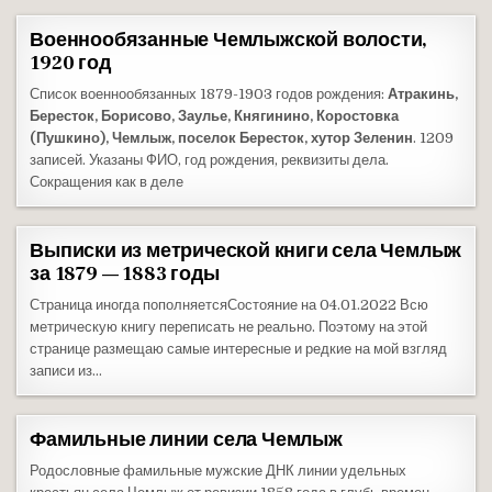
Военнообязанные Чемлыжской волости,
1920 год
Список военнообязанных 1879-1903 годов рождения:
Атракинь,
Бересток, Борисово, Заулье, Княгинино, Коростовка
(Пушкино), Чемлыж, поселок Бересток, хутор Зеленин
. 1209
записей. Указаны ФИО, год рождения, реквизиты дела.
Сокращения как в деле
Выписки из метрической книги села Чемлыж
за 1879 — 1883 годы
Страница иногда пополняетсяСостояние на 04.01.2022 Всю
метрическую книгу переписать не реально. Поэтому на этой
странице размещаю самые интересные и редкие на мой взгляд
записи из…
Фамильные линии села Чемлыж
Родословные фамильные мужские ДНК линии удельных