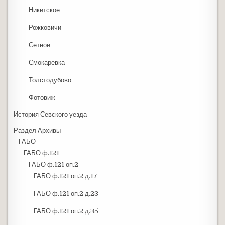
Никитское
Рожковичи
Сетное
Смокаревка
Толстодубово
Фотовиж
История Севского уезда
Раздел Архивы
ГАБО
ГАБО ф.121
ГАБО ф.121 оп.2
ГАБО ф.121 оп.2 д.17
ГАБО ф.121 оп.2 д.23
ГАБО ф.121 оп.2 д.35