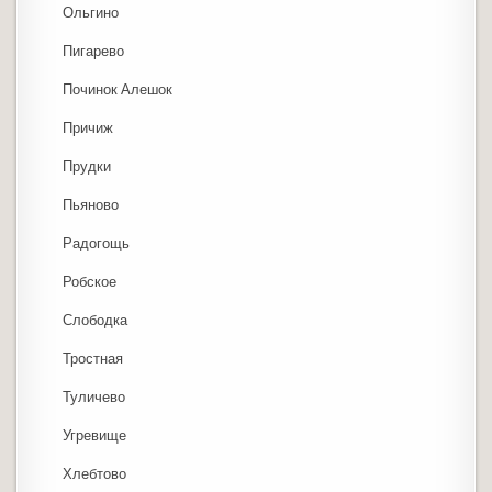
Ольгино
Пигарево
Починок Алешок
Причиж
Прудки
Пьяново
Радогощь
Робское
Слободка
Тростная
Туличево
Угревище
Хлебтово