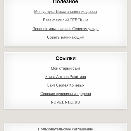
Полезное
Моя услуга: Восстановление древа
База фамилий СЕВСК 32
Перспективы поиска в Севском уезде
Советы начинающим
Ссылки
Мой старый сайт
Книга Антона Ракитина
Сайт Сергея Кочевых
Севские сувениры из дерева
POVEDNIKI.RU
Пользовательское соглашение