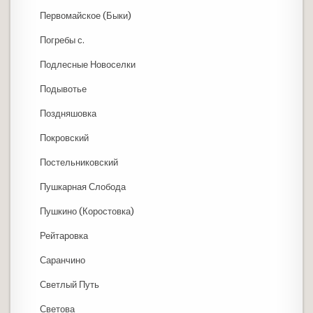
Первомайское (Быки)
Погребы с.
Подлесные Новоселки
Подывотье
Поздняшовка
Покровский
Постельниковский
Пушкарная Слобода
Пушкино (Коростовка)
Рейтаровка
Саранчино
Светлый Путь
Светова