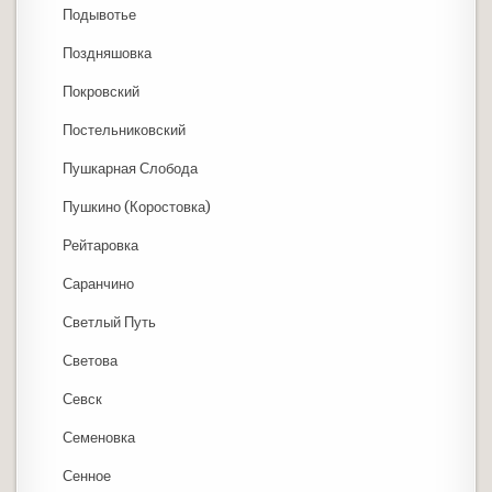
Подывотье
Поздняшовка
Покровский
Постельниковский
Пушкарная Слобода
Пушкино (Коростовка)
Рейтаровка
Саранчино
Светлый Путь
Светова
Севск
Семеновка
Сенное