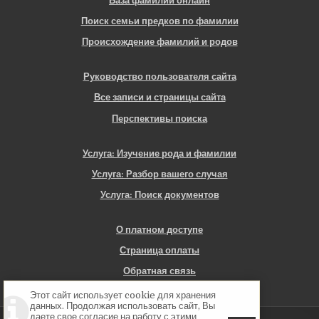
База фамилий онлайн
Поиск семьи предков по фамилии
Происхождение фамилий и родов
Руководство пользователя сайта
Все записи и страницы сайта
Перспективы поиска
Услуга: Изучение рода и фамилии
Услуга: Разбор вашего случая
Услуга: Поиск документов
О платном доступе
Страница оплаты
Обратная связь
Этот сайт использует cookie для хранения
данных. Продолжая использовать сайт, Вы
даете свое согласие на работу с этими