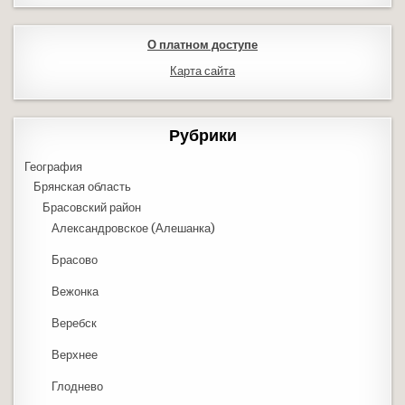
О платном доступе
Карта сайта
Рубрики
География
Брянская область
Брасовский район
Александровское (Алешанка)
Брасово
Вежонка
Веребск
Верхнее
Глоднево