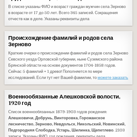
В списке указаны ФИО и возраст граждан мужчин села Зерново
в возрасте от 17 до 50 лет. Всего 345 записей. Сокращения
отчеств как в деле. Указаны реквизиты дела
Происхождение фамилий и родов села
Зерново
Краткие очерки о происхождении фамилий и родов села Зерново
Севского уезда Орловской губернии, ныне Суземского района
Брянской области на основе документов 1704-1858 годов.
Сейчас 5 фамилий + 1 древо! Пополняется по мере
исследований. Если тут нет Вашей фамилии, то
можете заказать
Военнообязанные Алешковской волости,
1920 год
Список военнообязанных 1879-1903 годов рождения:
Алешковичи, Добрунь, Винторовка, Горожанское
лесничество, Зерново, Невдольск, Никольский, Новинский,
Подгородняя Слободка, Устарь, Шилинка, Щепетлево
. 2103
записи. Указаны ФИО, год рождения, реквизиты дела.