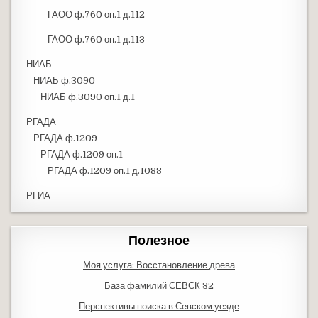
ГАОО ф.760 оп.1 д.112
ГАОО ф.760 оп.1 д.113
НИАБ
НИАБ ф.3090
НИАБ ф.3090 оп.1 д.1
РГАДА
РГАДА ф.1209
РГАДА ф.1209 оп.1
РГАДА ф.1209 оп.1 д.1088
РГИА
Полезное
Моя услуга: Восстановление древа
База фамилий СЕВСК 32
Перспективы поиска в Севском уезде