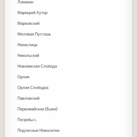
Ломакин
Марицкий Хутор
Марковский
Меловая Пустошь
Некислица
Никольский
Новоямская Слобода
Орлия
Орлия Слободка
Павловский
Первомайское (Быки)
Погребы с.
Подлесные Новоселки