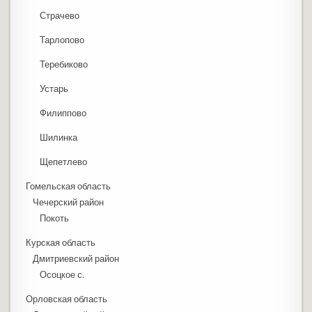
Страчево
Тарлопово
Теребиково
Устарь
Филиппово
Шилинка
Щепетлево
Гомельская область
Чечерский район
Покоть
Курская область
Дмитриевский район
Осоцкое с.
Орловская область