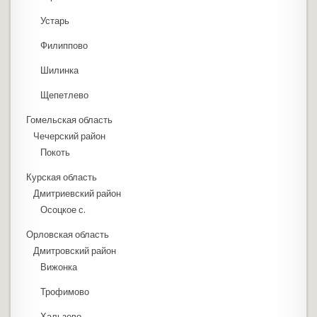
Устарь
Филиппово
Шилинка
Щепетлево
Гомельская область
Чечерский район
Покоть
Курская область
Дмитриевский район
Осоцкое с.
Орловская область
Дмитровский район
Вижонка
Трофимово
Хальзево