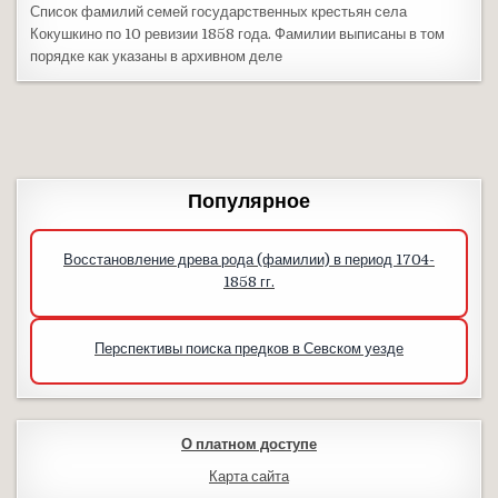
Список фамилий семей государственных крестьян села
Кокушкино по 10 ревизии 1858 года. Фамилии выписаны в том
порядке как указаны в архивном деле
Популярное
Восстановление древа рода (фамилии) в период 1704-
1858 гг.
Перспективы поиска предков в Севском уезде
О платном доступе
Карта сайта