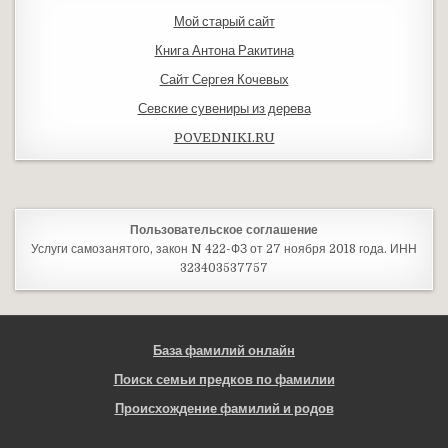
Мой старый сайт
Книга Антона Ракитина
Сайт Сергея Кочевых
Севские сувениры из дерева
POVEDNIKI.RU
Пользовательское соглашение
Услуги самозанятого, закон N 422-ФЗ от 27 ноября 2018 года. ИНН
323403537757
База фамилий онлайн
Поиск семьи предков по фамилии
Происхождение фамилий и родов