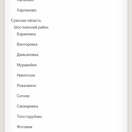
Харланово
Сумская область
Шосткинский район
Барановка
Винторовка
Демьяновка
Муравейня
Никитское
Рожковичи
Сетное
Смокаревка
Толстодубово
Фотовиж