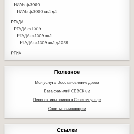
НИАБ ф.3090
НИАБ ф.3090 оп.1 д.1
РГАДА
РГАДА ф.1209
РГАДА ф.1209 оп.1
РГАДА ф.1209 оп.1 д.1088
РГИА
Полезное
Моя услуга: Восстановление древа
База фамилий СЕВСК 32
Перспективы поиска в Севском уезде
Советы начинающим
Ссылки