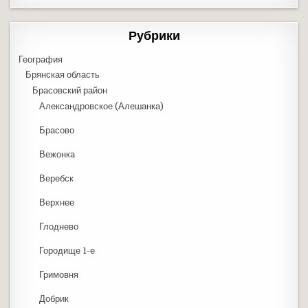
Рубрики
География
Брянская область
Брасовский район
Александровское (Алешанка)
Брасово
Вежонка
Веребск
Верхнее
Глоднево
Городище 1-е
Гримовня
Добрик