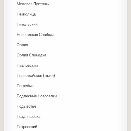
Меловая Пустошь
Некислица
Никольский
Новоямская Слобода
Орлия
Орлия Слободка
Павловский
Первомайское (Быки)
Погребы с.
Подлесные Новоселки
Подывотье
Поздняшовка
Покровский