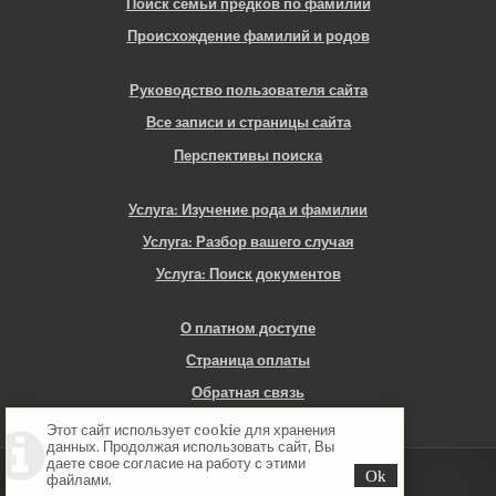
Поиск семьи предков по фамилии
Происхождение фамилий и родов
Руководство пользователя сайта
Все записи и страницы сайта
Перспективы поиска
Услуга: Изучение рода и фамилии
Услуга: Разбор вашего случая
Услуга: Поиск документов
О платном доступе
Страница оплаты
Обратная связь
Этот сайт использует cookie для хранения
данных. Продолжая использовать сайт, Вы
даете свое согласие на работу с этими
Copyright © 2026 Севская Генеалогия
файлами.