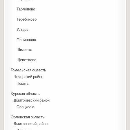
Тарлопово
Теребиково
Устарь
Филиппово
Шилинка
Щепетлево
Гомельская область
Чечерский район
Покоть
Курская область
Дмитриевский район
Осоцкое с.
Орловская область
Дмитровский район