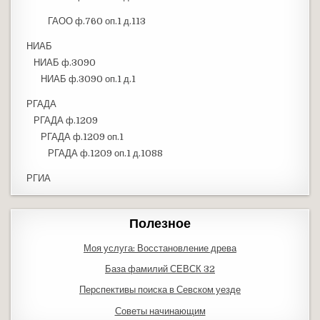
ГАОО ф.760 оп.1 д.113
НИАБ
НИАБ ф.3090
НИАБ ф.3090 оп.1 д.1
РГАДА
РГАДА ф.1209
РГАДА ф.1209 оп.1
РГАДА ф.1209 оп.1 д.1088
РГИА
Полезное
Моя услуга: Восстановление древа
База фамилий СЕВСК 32
Перспективы поиска в Севском уезде
Советы начинающим