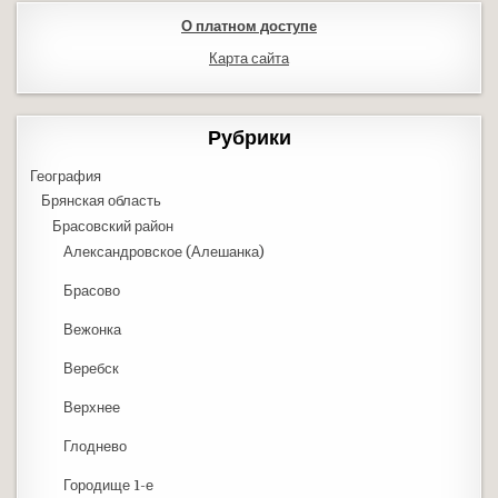
О платном доступе
Карта сайта
Рубрики
География
Брянская область
Брасовский район
Александровское (Алешанка)
Брасово
Вежонка
Веребск
Верхнее
Глоднево
Городище 1-е