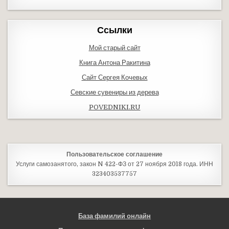
Ссылки
Мой старый сайт
Книга Антона Ракитина
Сайт Сергея Кочевых
Севские сувениры из дерева
POVEDNIKI.RU
Пользовательское соглашение
Услуги самозанятого, закон N 422-ФЗ от 27 ноября 2018 года. ИНН
323403537757
База фамилий онлайн