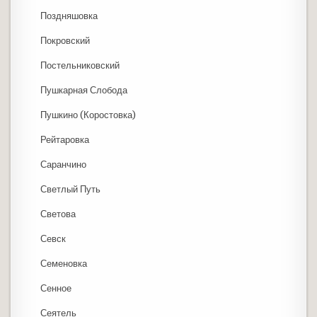
Поздняшовка
Покровский
Постельниковский
Пушкарная Слобода
Пушкино (Коростовка)
Рейтаровка
Саранчино
Светлый Путь
Светова
Севск
Семеновка
Сенное
Сеятель