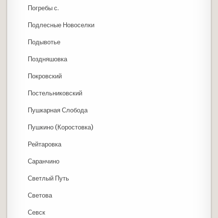
Погребы с.
Подлесные Новоселки
Подывотье
Поздняшовка
Покровский
Постельниковский
Пушкарная Слобода
Пушкино (Коростовка)
Рейтаровка
Саранчино
Светлый Путь
Светова
Севск