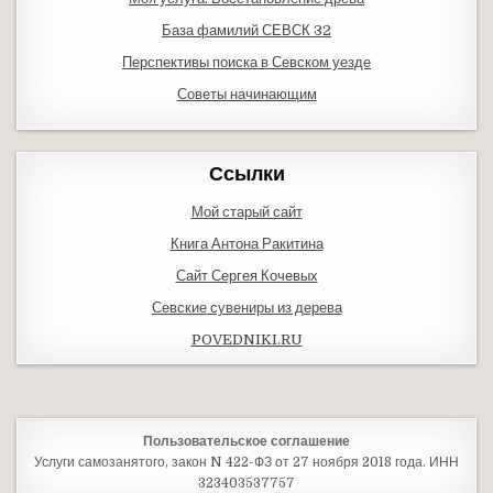
База фамилий СЕВСК 32
Перспективы поиска в Севском уезде
Советы начинающим
Ссылки
Мой старый сайт
Книга Антона Ракитина
Сайт Сергея Кочевых
Севские сувениры из дерева
POVEDNIKI.RU
Пользовательское соглашение
Услуги самозанятого, закон N 422-ФЗ от 27 ноября 2018 года. ИНН
323403537757