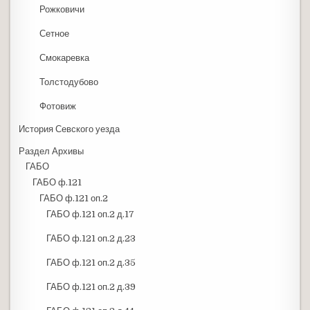
Рожковичи
Сетное
Смокаревка
Толстодубово
Фотовиж
История Севского уезда
Раздел Архивы
ГАБО
ГАБО ф.121
ГАБО ф.121 оп.2
ГАБО ф.121 оп.2 д.17
ГАБО ф.121 оп.2 д.23
ГАБО ф.121 оп.2 д.35
ГАБО ф.121 оп.2 д.39