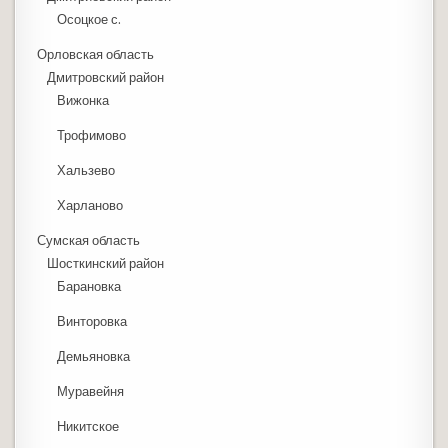
Осоцкое с.
Орловская область
Дмитровский район
Вижонка
Трофимово
Хальзево
Харланово
Сумская область
Шосткинский район
Барановка
Винторовка
Демьяновка
Муравейня
Никитское