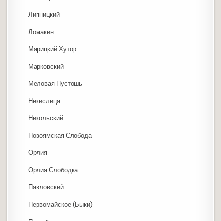
Липницкий
Ломакин
Марицкий Хутор
Марковский
Меловая Пустошь
Некислица
Никольский
Новоямская Слобода
Орлия
Орлия Слободка
Павловский
Первомайское (Быки)