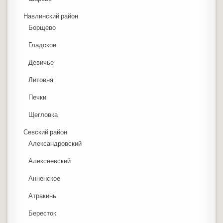
Навлинский район
Борщево
Гладское
Девичье
Литовня
Печки
Щегловка
Севский район
Александровский
Алексеевский
Анненское
Атракинь
Бересток