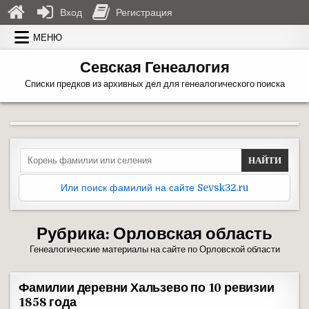
Вход
Регистрация
Перейти к содержимому
МЕНЮ
Севская Генеалогия
Списки предков из архивных дел для генеалогического поиска
Search for:
Или поиск фамилий на сайте Sevsk32.ru
Рубрика:
Орловская область
Генеалогические материалы на сайте по Орловской области
Фамилии деревни Хальзево по 10 ревизии
1858 года