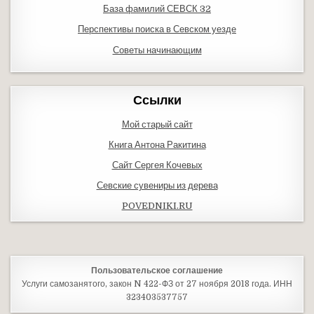
База фамилий СЕВСК 32
Перспективы поиска в Севском уезде
Советы начинающим
Ссылки
Мой старый сайт
Книга Антона Ракитина
Сайт Сергея Кочевых
Севские сувениры из дерева
POVEDNIKI.RU
Пользовательское соглашение
Услуги самозанятого, закон N 422-ФЗ от 27 ноября 2018 года. ИНН
323403537757