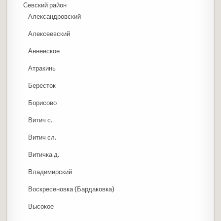
Севский район
Александровский
Алексеевский
Анненское
Атракинь
Бересток
Борисово
Витич с.
Витич сл.
Витичка д.
Владимирский
Воскресеновка (Бардаковка)
Высокое