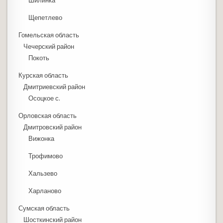
Шилинка
Щепетлево
Гомельская область
Чечерский район
Покоть
Курская область
Дмитриевский район
Осоцкое с.
Орловская область
Дмитровский район
Вижонка
Трофимово
Хальзево
Харланово
Сумская область
Шосткинский район