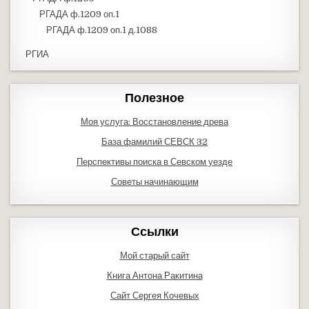
РГАДА ф.1209 оп.1
РГАДА ф.1209 оп.1 д.1088
РГИА
Полезное
Моя услуга: Восстановление древа
База фамилий СЕВСК 32
Перспективы поиска в Севском уезде
Советы начинающим
Ссылки
Мой старый сайт
Книга Антона Ракитина
Сайт Сергея Кочевых