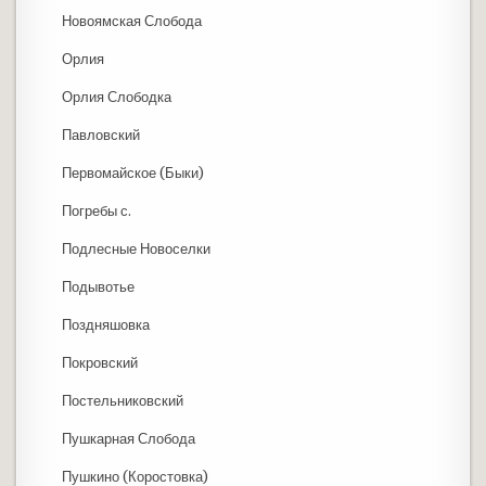
Новоямская Слобода
Орлия
Орлия Слободка
Павловский
Первомайское (Быки)
Погребы с.
Подлесные Новоселки
Подывотье
Поздняшовка
Покровский
Постельниковский
Пушкарная Слобода
Пушкино (Коростовка)