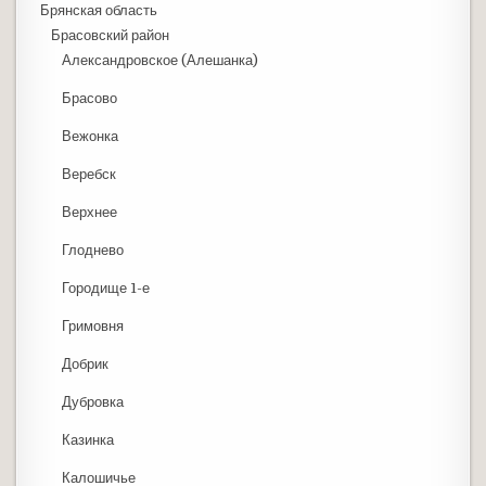
Брянская область
Брасовский район
Александровское (Алешанка)
Брасово
Вежонка
Веребск
Верхнее
Глоднево
Городище 1-е
Гримовня
Добрик
Дубровка
Казинка
Калошичье