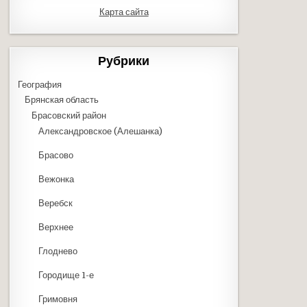
Карта сайта
Рубрики
География
Брянская область
Брасовский район
Александровское (Алешанка)
Брасово
Вежонка
Веребск
Верхнее
Глоднево
Городище 1-е
Гримовня