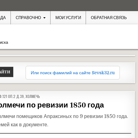
ЗДА
СПРАВОЧНО
МОИ УСЛУГИ
ОБРАТНАЯ СВЯЗЬ
иска
Или поиск фамилий на сайте Sevsk32.ru
ИКОВАНО В
Ф.121 ОП.2 Д.39
,
ХОЛМЕЧЬ
лмечи по ревизии 1850 года
лмечи помещиков Апраксиных по 9 ревизии 1850 года.
мей как в документе.