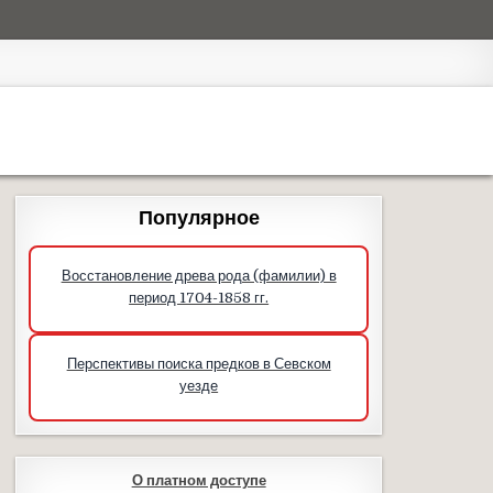
Популярное
Восстановление древа рода (фамилии) в
период 1704-1858 гг.
Перспективы поиска предков в Севском
уезде
О платном доступе