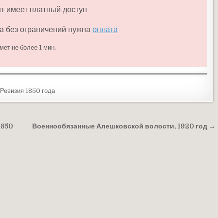
нт имеет платный доступ
а без ограничений нужна
оплата
мет не более 1 мин.
Ревизия 1850 года
1850
Военнообязанные Алешковской волости, 1920 год →