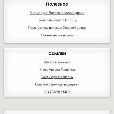
Полезное
Моя услуга: Восстановление древа
База фамилий СЕВСК 32
Перспективы поиска в Севском уезде
Советы начинающим
Ссылки
Мой старый сайт
Книга Антона Ракитина
Сайт Сергея Кочевых
Севские сувениры из дерева
POVEDNIKI.RU