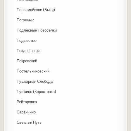
Первомайское (Быки)
Погребы с.
Подлесные Новоселки
Подывотье
Поздняшовка
Покровский
Постельниковский
Пушкарная Слобода
Пушкино (Коростовка)
Рейтаровка
Саранчино
Светлый Путь