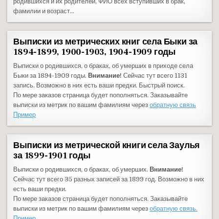
родившихся и их родителей, ФИО всех вступивших в брак,
фамилии и возраст…
Выписки из метрических книг села Быки за
1894-1899, 1900-1903, 1904-1909 годы
Выписки о родившихся, о браках, об умерших в приходе села
Быки за 1894-1909 годы.
Внимание!
Сейчас тут всего 1131
запись. Возможно в них есть ваши предки. Быстрый поиск.
По мере заказов страница будет пополняться. Заказывайте
выписки из метрик по вашим фамилиям через
обратную связь
Пример
Выписки из метрической книги села Заулья
за 1899-1901 годы
Выписки о родившихся, о браках, об умерших.
Внимание!
Сейчас тут всего 35 разных записей за 1899 год. Возможно в них
есть ваши предки.
По мере заказов страница будет пополняться. Заказывайте
выписки из метрик по вашим фамилиям через
обратную связь.
Пример