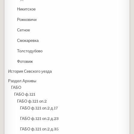
Никитское
Рожковичи
Сетное
Смокаревка
Толстодубово
Фотовиж
История Севского уезда
Раздел Архивы
ГАБО
ГАБО ф.121
ГАБО ф.121 оп.2
ГАБО ф.121 оп.2 д.17
ГАБО ф.121 оп.2 д.23
ГАБО ф.121 оп.2 д.35