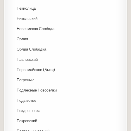
Некислица
Никольский
Новоямская Слобода
Орлия
Орлия Слободка
Павловский
Первомайское (Быки)
Погребы с.
Подлесные Новоселки
Подывотье
Поздняшовка
Покровский