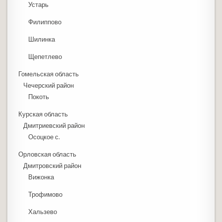
Устарь
Филиппово
Шилинка
Щепетлево
Гомельская область
Чечерский район
Покоть
Курская область
Дмитриевский район
Осоцкое с.
Орловская область
Дмитровский район
Вижонка
Трофимово
Хальзево