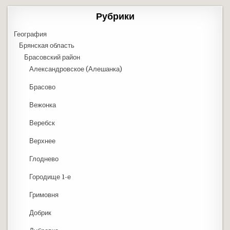
Рубрики
География
Брянская область
Брасовский район
Александровское (Алешанка)
Брасово
Вежонка
Веребск
Верхнее
Глоднево
Городище 1-е
Гримовня
Добрик