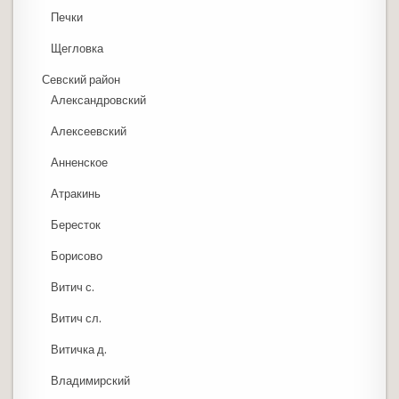
Печки
Щегловка
Севский район
Александровский
Алексеевский
Анненское
Атракинь
Бересток
Борисово
Витич с.
Витич сл.
Витичка д.
Владимирский