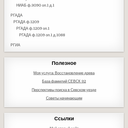
НИАБ ф.3090 оп.1 д.1
РГАДА
РГАДА ф.1209
РГАДА ф.1209 оп.1
РГАДА ф.1209 оп.1 д.1088
РГИА
Полезное
Моя услуга: Восстановление древа
База фамилий СЕВСК 32
Перспективы поиска в Севском уезде
Советы начинающим
Ссылки