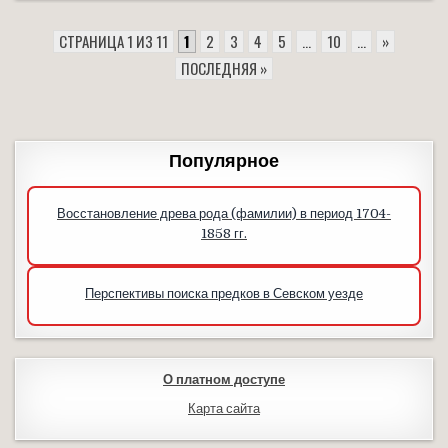
СТРАНИЦА 1 ИЗ 11
1
2
3
4
5
...
10
...
»
ПОСЛЕДНЯЯ »
Популярное
Восстановление древа рода (фамилии) в период 1704-
1858 гг.
Перспективы поиска предков в Севском уезде
О платном доступе
Карта сайта