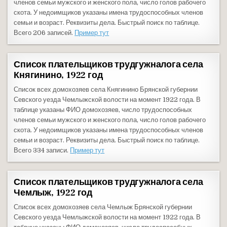
членов семьи мужского и женского пола, число голов рабочего
скота. У недоимщиков указаны имена трудоспособных членов
семьи и возраст. Реквизиты дела. Быстрый поиск по таблице.
Всего 206 записей.
Пример тут
Список плательщиков трудгужналога села
Княгинино, 1922 год
Список всех домохозяев села Княгинино Брянской губернии
Севского уезда Чемлыжской волости на момент 1922 года. В
таблице указаны ФИО домохозяев, число трудоспособных
членов семьи мужского и женского пола, число голов рабочего
скота. У недоимщиков указаны имена трудоспособных членов
семьи и возраст. Реквизиты дела. Быстрый поиск по таблице.
Всего 334 записи.
Пример тут
Список плательщиков трудгужналога села
Чемлыж, 1922 год
Список всех домохозяев села Чемлыж Брянской губернии
Севского уезда Чемлыжской волости на момент 1922 года. В