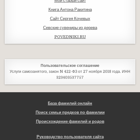
Мой старый сайт
Книга Антона Ракитина
Сайт Сергея Кочевых
Севские сувениры из дерева
POVEDNIKI.RU
Пользовательское соглашение
Услуги самозанятого, закон N 422-ФЗ от 27 ноября 2018 года. ИНН
323403537757
База фамилий онлайн
Поиск семьи предков по фамилии
Происхождение фамилий и родов
Руководство пользователя сайта