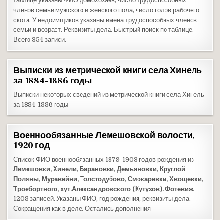
таблице указаны ФИО домохозяев, число трудоспособных
членов семьи мужского и женского пола, число голов рабочего
скота. У недоимщиков указаны имена трудоспособных членов
семьи и возраст. Реквизиты дела. Быстрый поиск по таблице.
Всего 354 записи.
Выписки из метрической книги села Хинель
за 1884-1886 годы
Выписки некоторых сведений из метрической книги села Хинель
за 1884-1886 годы
Военнообязанные Лемешовской волости,
1920 год
Список ФИО военнообязанных 1879-1903 годов рождения из
Лемешовки, Хинели, Барановки, Демьяновки, Круглой
Поляны, Муравейни, Толстодубово, Смокаревки, Хвощевки,
Троебортного, хут.Александровского (Кутузов). Фотевиж
.
1208 записей. Указаны ФИО, год рождения, реквизиты дела.
Сокращения как в деле. Остались дополнения