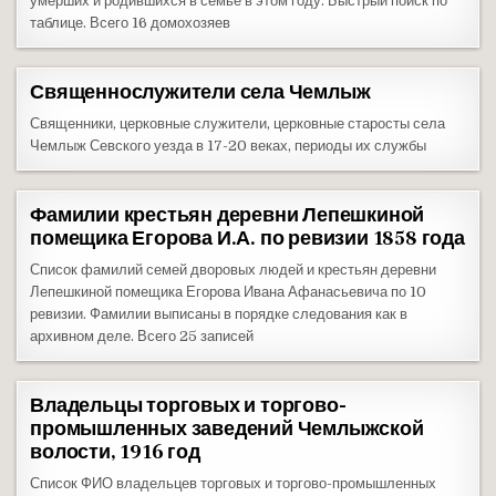
умерших и родившихся в семье в этом году. Быстрый поиск по
таблице. Всего 16 домохозяев
Священнослужители села Чемлыж
Священники, церковные служители, церковные старосты села
Чемлыж Севского уезда в 17-20 веках, периоды их службы
Фамилии крестьян деревни Лепешкиной
помещика Егорова И.А. по ревизии 1858 года
Список фамилий семей дворовых людей и крестьян деревни
Лепешкиной помещика Егорова Ивана Афанасьевича по 10
ревизии. Фамилии выписаны в порядке следования как в
архивном деле. Всего 25 записей
Владельцы торговых и торгово-
промышленных заведений Чемлыжской
волости, 1916 год
Список ФИО владельцев торговых и торгово-промышленных